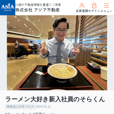
川越の不動産情報を豊富にご用意
株式会社 アジア不動産
会員登録
ログイン
メニュー
ラーメン大好き新入社員のそらくん
事務員の日常ブログ
2024.01.11