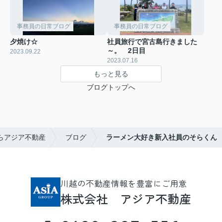
事務員の日常ブログ
事務員の日常ブログ
夕焼け☆
社員旅行で宮古島行きました
～。 2日目
2023.09.22
2023.07.16
もっと見る
ブログトップへ
らアジア不動産
ブログ
ラーメン大好き新入社員のそらくん
川越の不動産情報を豊富にご用意
株式会社 アジア不動産