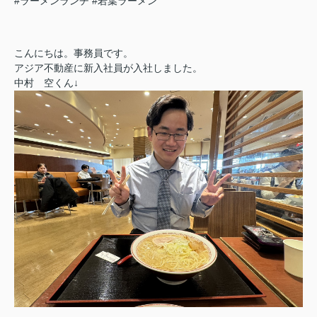
#ラーメンランチ
#若葉ラーメン
こんにちは。事務員です。
アジア不動産に新入社員が入社しました。
中村 空くん↓