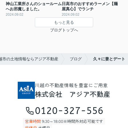
神山工業所さんのショールーム
日高市のおすすめラーメン【麺
へお邪魔しました。
屋真心】でランチ
2024.09.02
2024.09.02
もっと見る
ブログトップへ
越市の土地情報ならアジア不動産
ブログ
久々に妻とデート
川越の不動産情報を豊富にご用意
株式会社 アジア不動産
0120-327-556
営業時間
9:30～18:00※時間外対応可能です
定休日
水曜日