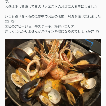
で、
お昼は少し奮発して妻のリクエストのお店に入る事にしました！
いつも通り食べるのに夢中でお店の名前、写真を撮り忘れました
(◎_◎;)
エビのアヒージョ、牛ステーキ、海鮮パエリア、
詳しくはわかりませんがスペイン料理になるのでしょうか(?_?)