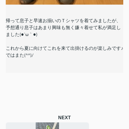
帰って息子と早速お揃いのＴシャツを着てみましたが、
予想通り息子はあまり興味も無く嫌々着せて私が満足し
ました(●´ω｀●)
これから夏に向けてこれを来て出掛けるのが楽しみです♪
ではまた(^^)/
NEXT