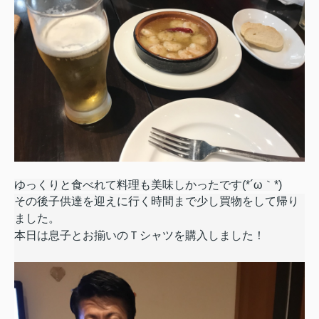
ゆっくりと食べれて料理も美味しかったです(*´ω｀*)
その後子供達を迎えに行く時間まで少し買物をして帰り
ました。
本日は息子とお揃いのＴシャツを購入しました！