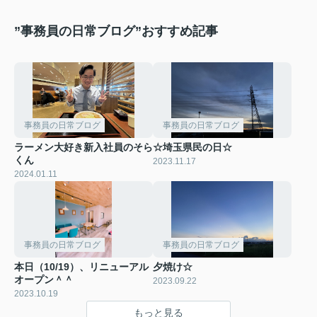
”事務員の日常ブログ”おすすめ記事
事務員の日常ブログ
事務員の日常ブログ
ラーメン大好き新入社員のそら
☆埼玉県民の日☆
くん
2023.11.17
2024.01.11
事務員の日常ブログ
事務員の日常ブログ
本日（10/19）、リニューアル
夕焼け☆
オープン＾＾
2023.09.22
2023.10.19
もっと見る