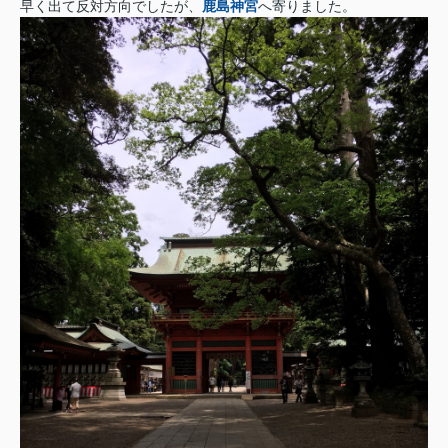
早く出て反対方向でしたが、
鹿島神宮
へ寄りました。