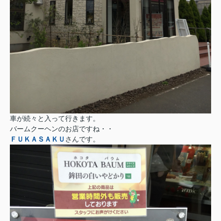
車が続々と入って行きます。
バームクーヘンのお店ですね・・
ＦＵＫＡＳＡＫＵ
さんです。