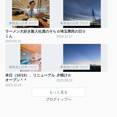
事務員の日常ブログ
事務員の日常ブログ
ラーメン大好き新入社員のそら
☆埼玉県民の日☆
くん
2023.11.17
2024.01.11
事務員の日常ブログ
事務員の日常ブログ
本日（10/19）、リニューアル
夕焼け☆
オープン＾＾
2023.09.22
2023.10.19
もっと見る
ブログトップへ