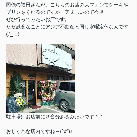
同僚の福田さんが、こちらのお店の大ファンでケーキや
プリンを
くれるのですが、美味しいので今度、
ぜひ行ってみたいお店です。
ただ残念なことにアジア不動産と同じ水曜定休なんです
(ﾉ_･｡)
駐車場はお店前に３台分あるみたいです＾＾
おしゃれな店内ですね～(^ε^)♪