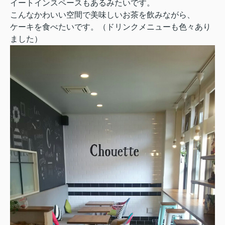
イートインスペースもあるみたいです。
こんなかわいい空間で美味しいお茶を飲みながら、
ケーキを食べたいです。（ドリンクメニューも色々あり
ました）