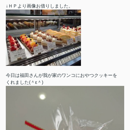
↓ＨＰより画像お借りしました。
今日は福田さんが我が家のワンコにおやつクッキーを
くれました(＾ε＾)