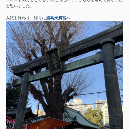
と思いました。
入試も終わり、帰りに
湯島天満宮
へ