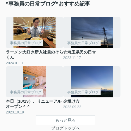
”事務員の日常ブログ”おすすめ記事
事務員の日常ブログ
事務員の日常ブログ
ラーメン大好き新入社員のそら
☆埼玉県民の日☆
くん
2023.11.17
2024.01.11
事務員の日常ブログ
事務員の日常ブログ
本日（10/19）、リニューアル
夕焼け☆
オープン＾＾
2023.09.22
2023.10.19
もっと見る
ブログトップへ