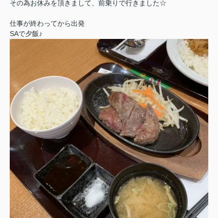
その為お休みを頂きまして、前乗りで行きました☆
仕事が終わってから出発
SAで夕飯♪