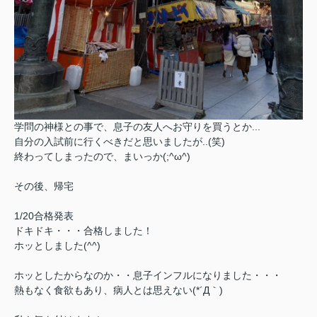
学問の神様との事で、息子の友人へお守りを買うとか...
自分の入試前に行くべきだと思いましたが..(笑)
終わってしまったので、まいっか(;^ω^)
その後、帰宅
1/20合格発表
ドキドキ・・・合格しました！
ホッとしました(^^)
ホッとしたからなのか・・息子インフルになりました・・・
熱もなく食欲もあり、病人とは思えない(*´Д｀)