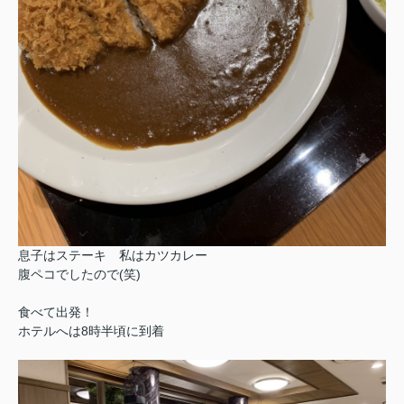
息子はステーキ 私はカツカレー
腹ペコでしたので(笑)
食べて出発！
ホテルへは8時半頃に到着