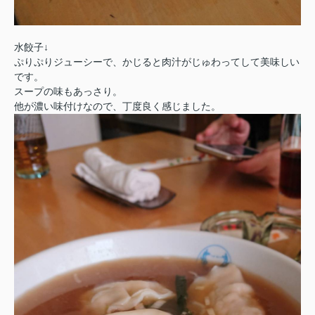
水餃子↓
ぷりぷりジューシーで、かじると肉汁がじゅわってして美味しい
です。
スープの味もあっさり。
他が濃い味付けなので、丁度良く感じました。