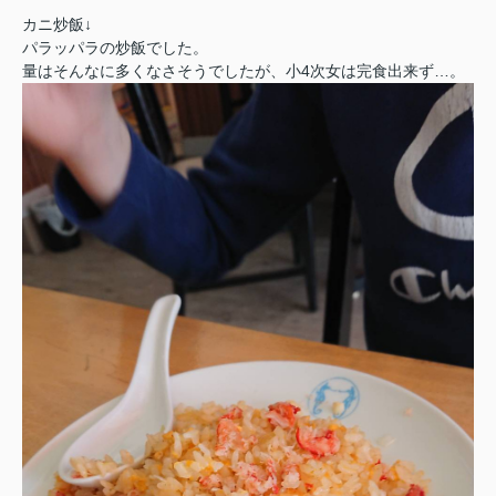
カニ炒飯↓
パラッパラの炒飯でした。
量はそんなに多くなさそうでしたが、小4次女は完食出来ず…。