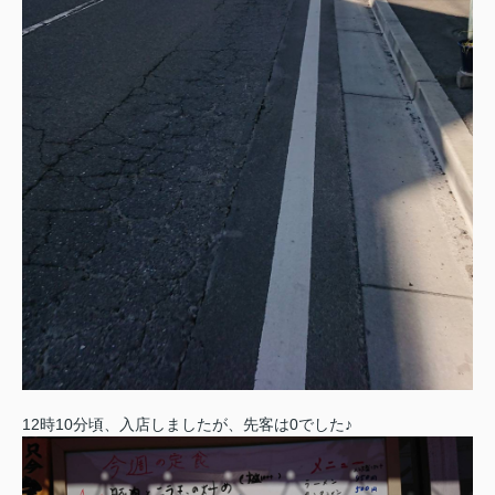
12時10分頃、入店しましたが、先客は0でした♪