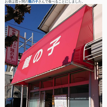
お昼は霞ヶ関の
龍の子
さんで食べることにしました。