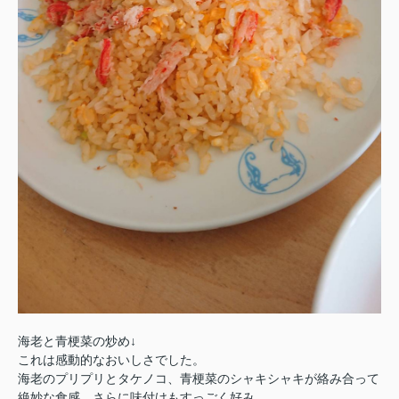
海老と青梗菜の炒め↓
これは感動的なおいしさでした。
海老のプリプリとタケノコ、青梗菜のシャキシャキが絡み合って
絶妙な食感。さらに味付けもすっごく好み。