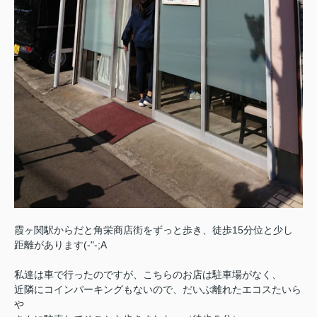
霞ヶ関駅からだと角栄商店街をずっと歩き、徒歩15分位と少し
距離があります(-"-;A
私達は車で行ったのですが、こちらのお店は駐車場がなく、
近隣にコインパーキングもないので、だいぶ離れたエコスたいら
や