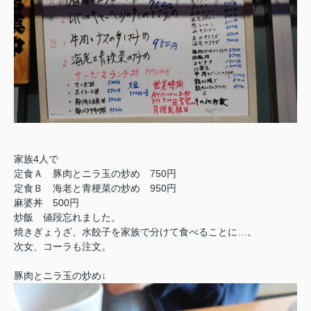
家族4人で
定食Ａ 豚肉とニラ玉の炒め 750円
定食Ｂ 海老と青梗菜の炒め 950円
麻婆丼 500円
炒飯 値段忘れました。
焼きぎょうざ、
水餃子を家族で分けて食べることに…。
次女、コーラも注文。
豚肉とニラ玉の炒め↓