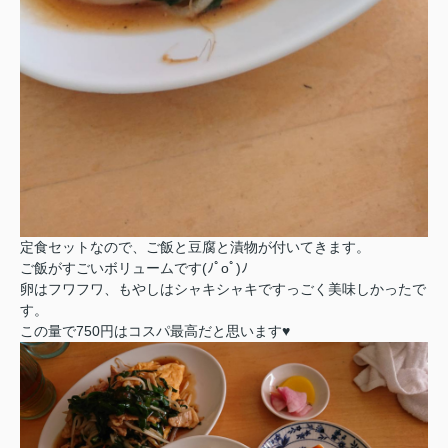
定食セットなので、ご飯と豆腐と漬物が付いてきます。
ご飯がすごいボリュームです(ﾉﾟοﾟ)ﾉ
卵はフワフワ、もやしはシャキシャキですっごく美味しかったで
す。
この量で750円はコスパ最高だと思います♥