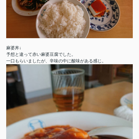
麻婆丼↓
予想と違って赤い麻婆豆腐でした。
一口もらいましたが、辛味の中に酸味がある感じ。