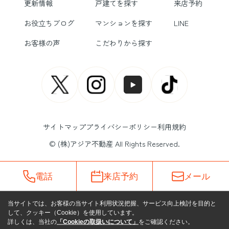
更新情報
戸建てを探す
来店予約
お役立ちブログ
マンションを探す
LINE
お客様の声
こだわりから探す
サイトマップ
プライバシーポリシー
利用規約
© (株)アジア不動産 All Rights Reserved.
電話
来店予約
メール
当サイトでは、お客様の当サイト利用状況把握、サービス向上検討を目的と
して、クッキー（Cookie）を使用しています。
詳しくは、当社の
「Cookieの取扱いについて」
をご確認ください。