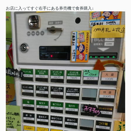
お店に入ってすぐ右手にある券売機で食券購入↓