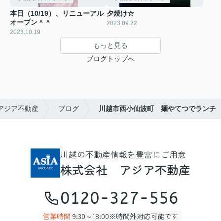
本日（10/19）、リニューアル
夕焼け☆
オープン＾＾
2023.09.22
2023.10.19
もっと見る
ブログトップへ
アジア不動産
ブログ
川越市西小仙波町 麺やてつでランチ
川越の不動産情報を豊富にご用意
株式会社 アジア不動産
0120-327-556
営業時間
9:30～18:00※時間外対応可能です