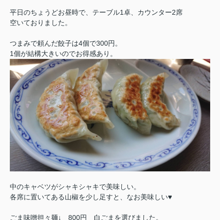
平日のちょうどお昼時で、テーブル1卓、カウンター2席
空いておりました。
つまみで頼んだ餃子は4個で300円。
1個が結構大きいのでお得感あり。
中のキャベツがシャキシャキで美味しい。
各席に置いてある山椒を少し足すと、なお美味しい♥
ごま味噌担々麺↓ 800円 白ごまを選びました。