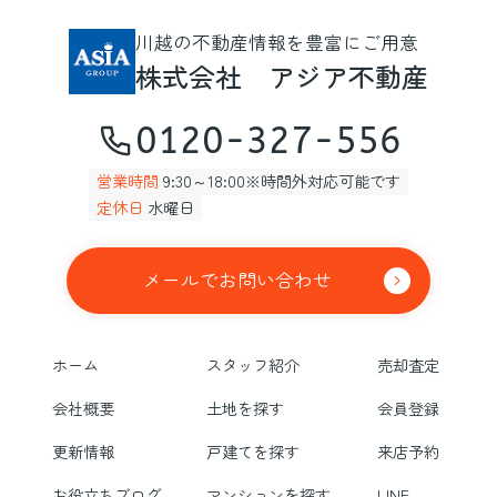
川越の不動産情報を豊富にご用意
株式会社 アジア不動産
0120-327-556
営業時間
9:30～18:00※時間外対応可能です
定休日
水曜日
メールでお問い合わせ
ホーム
スタッフ紹介
売却査定
会社概要
土地を探す
会員登録
更新情報
戸建てを探す
来店予約
お役立ちブログ
マンションを探す
LINE