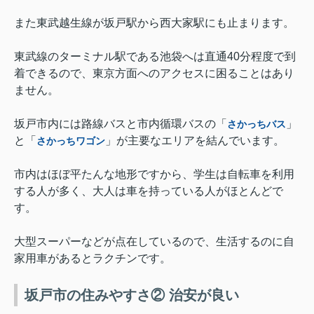
また東武越生線が坂戸駅から西大家駅にも止まります。
東武線のターミナル駅である池袋へは直通40分程度で到
着できるので、東京方面へのアクセスに困ることはあり
ません。
坂戸市内には路線バスと市内循環バスの「
」
さかっちバス
と「
」が主要なエリアを結んでいます。
さかっちワゴン
市内はほぼ平たんな地形ですから、学生は自転車を利用
する人が多く、大人は車を持っている人がほとんどで
す。
大型スーパーなどが点在しているので、生活するのに自
家用車があるとラクチンです。
坂戸市の住みやすさ② 治安が良い