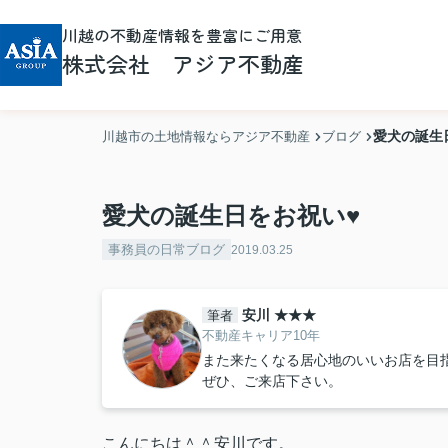
川越の不動産情報を豊富にご用意
株式会社 アジア不動産
愛犬の誕生
川越市の土地情報ならアジア不動産
ブログ
愛犬の誕生日をお祝い♥
事務員の日常ブログ
2019.03.25
安川 ★★★
筆者
不動産キャリア10年
また来たくなる居心地のいいお店を目
ぜひ、ご来店下さい。
こんにちは＾＾安川です。