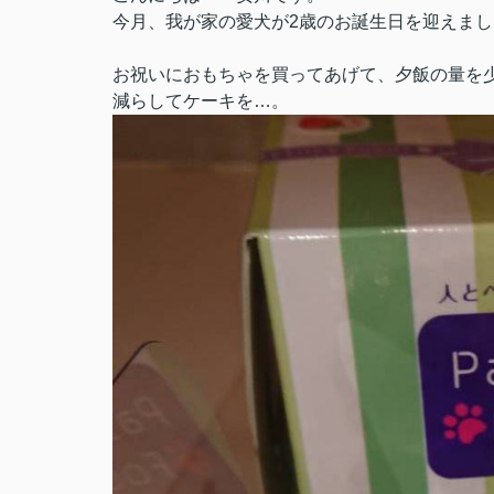
今月、我が家の愛犬が2歳のお誕生日を迎えまし
お祝いにおもちゃを買ってあげて、夕飯の量を
減らしてケーキを…。