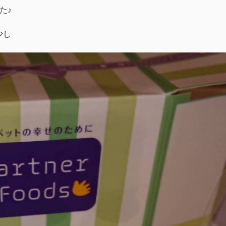
た♪
少し