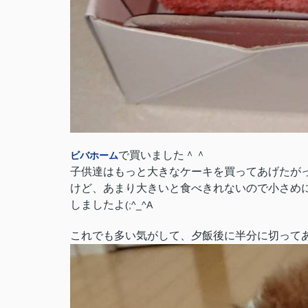
で買いました＾＾
ビバホーム
子供達はもっと大きなケーキを買ってあげたが
けど、あまり大きいと食べきれないので小さめ
しましたよ
(;^_^A
これでも多い気がして、夕飯後に半分に切って