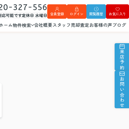
20-327-556
会員登録
ログイン
閲覧履歴
お気に入り
外対応可能です
定休日 水曜日
ホーム
会社概要
スタッフ
売却査定
お客様の声
ブログ
物件検索
来店予約
お問い合わせ