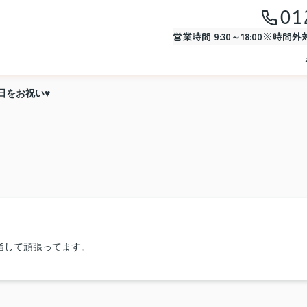
01
営業時間 9:30～18:00※時間
日をお祝い♥
指して頑張ってます。