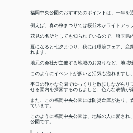
福岡中央公園のおすすめのポイントは、一年を
例えば、春の桜まつりでは桜並木がライトアッ
花見の名所としても知られているので、埼玉県
夏になると七夕まつり、秋には環境フェア、産
れます。
地元の会社が主催する地域のお祭りなど、地域
このようにイベントが多いと活気も溢れますし
平日の静かな公園でゆっくりと散歩しながらリ
せる園内を探索するのもよしと、色んな表情が
また、この福岡中央公園には防災倉庫があり、
ています。
このように福岡中央公園は、地域の人に愛され
公園です。