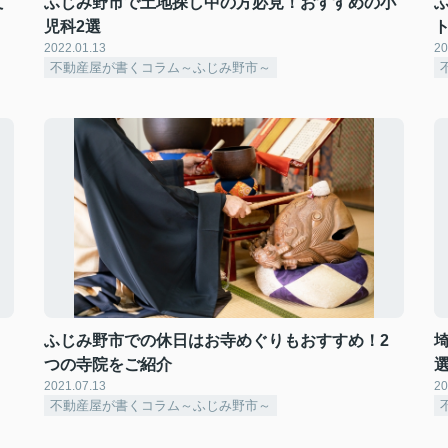
て
ふじみ野市で土地探し中の方必見！おすすめの小
児科2選
2022.01.13
20
不動産屋が書くコラム～ふじみ野市～
ふじみ野市での休日はお寺めぐりもおすすめ！2
つの寺院をご紹介
2021.07.13
20
不動産屋が書くコラム～ふじみ野市～