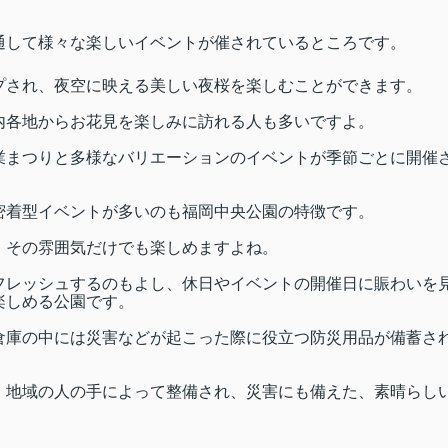
通して様々な楽しいイベントが催されているところです。
プされ、夜空に映える美しい夜桜を楽しむことができます。
内各地からお花見を楽しみに訪れる人も多いですよ。
業まつりと多様なバリエーションのイベントが季節ごとに開催
密着型イベントが多いのも福岡中央公園の特徴です。
、その雰囲気だけでも楽しめますよね。
フレッシュするのもよし、休日やイベントの開催日に賑わいを
楽しめる公園です。
倉庫の中には災害などが起こった際に役立つ防災用品が備蓄さ
、地域の人の手によって整備され、災害にも備えた、素晴らし