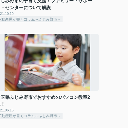
ふじみ野市の子育て支援！ファミリー・サポー
ト・センターについて解説
21.10.19
不動産屋が書くコラム～ふじみ野市～
埼玉県ふじみ野市でおすすめのパソコン教室2
選！
21.06.15
不動産屋が書くコラム～ふじみ野市～