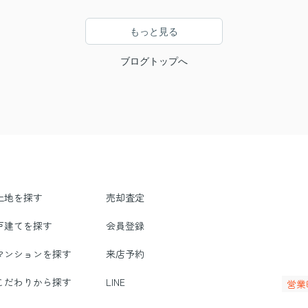
もっと見る
ブログトップへ
土地を探す
売却査定
戸建てを探す
会員登録
マンションを探す
来店予約
こだわりから探す
LINE
営業