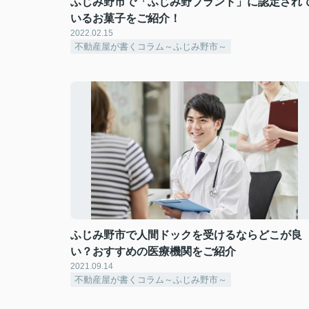
ふじみ野市で「ふじみ野ブランド」に認定され
いるお菓子をご紹介！
2022.02.15
不動産屋が書くコラム～ふじみ野市～
ふじみ野市で人間ドックを受けるならどこが良
い？おすすめの医療機関をご紹介
2021.09.14
不動産屋が書くコラム～ふじみ野市～