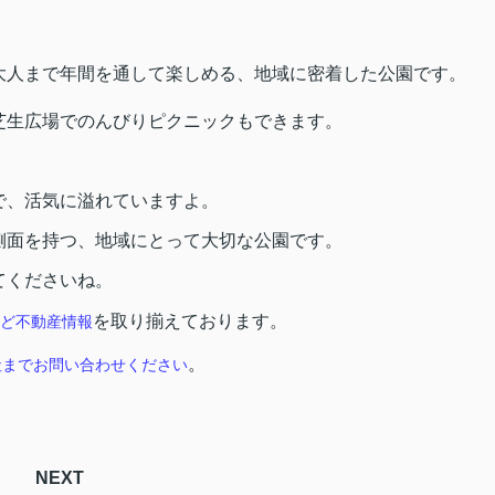
大人まで年間を通して楽しめる、地域に密着した公園です。
芝生広場でのんびりピクニックもできます。
で、活気に溢れていますよ。
側面を持つ、地域にとって大切な公園です。
てくださいね。
を取り揃えております。
ど不動産情報
。
社までお問い合わせください
NEXT