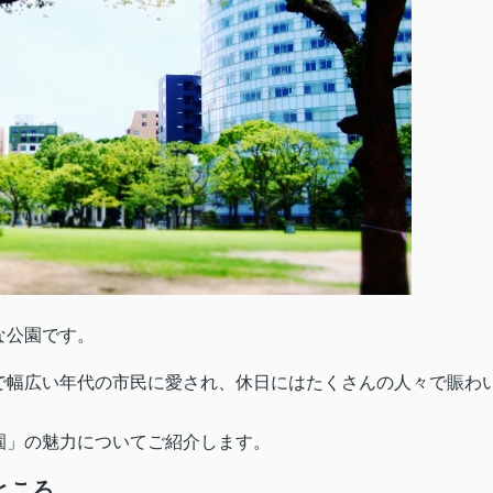
な公園です。
で幅広い年代の市民に愛され、休日にはたくさんの人々で賑わ
園」の魅力についてご紹介します。
ところ