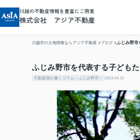
川越の不動産情報を豊富にご用意
株式会社 アジア不動産
ふじみ野市
川越市の土地情報ならアジア不動産
ブログ
ふじみ野市を代表する子どもた
不動産屋が書くコラム～ふじみ野市～
2019.04.23