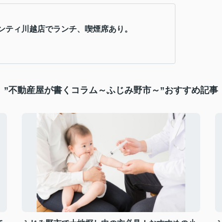
ンティ川越店でランチ、喫煙席あり。
”不動産屋が書くコラム～ふじみ野市～”おすすめ記事