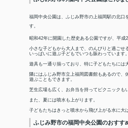
福岡中央公園は、ふじみ野市の上福岡駅の北口
す。
昭和
42
年に開園した歴史ある公園ですが、平成
小さな子どもから大人まで、のんびりと過ごせ
いっぱいに遊ぶ子どもでいつも賑わっています
遊具も一通り揃っており、特に子どもたちには
隣にはふじみ野市立上福岡図書館もあるので、
遊ぶこともできます。
芝生広場も広く、お弁当を持ってピクニックも
また、夏には噴水も上がります。
子どもたちはきっと噴水から飛び上がる水に大
ふじみ野市の福岡中央公園のおすす