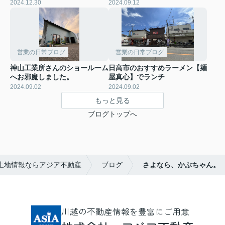
2024.12.30
2024.09.12
営業の日常ブログ
営業の日常ブログ
神山工業所さんのショールーム
日高市のおすすめラーメン【麺
へお邪魔しました。
屋真心】でランチ
2024.09.02
2024.09.02
もっと見る
ブログトップへ
土地情報ならアジア不動産
ブログ
さよなら、かぶちゃん。
川越の不動産情報を豊富にご用意