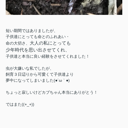
短い期間ではありましたが、
子供達にとっても命とのふれあい・
大人の私にとっても
命の大切さ、
少年時代を思い出させてくれ、
子供達と本当に良い経験をさせてくれました！
虫が大嫌いな私でしたが、
飼育３日辺りから可愛くて子供達より
夢中になってしまいました(●´ω｀●)
ちょっと寂しいけどカブちゃん本当にありがとう！
ではまた((+_+))