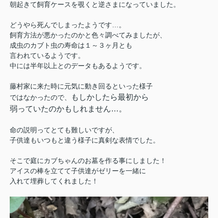
朝起きて飼育ケースを覗くと逆さまになっていました。
どうやら死んでしまったようです…。
飼育方法が悪かったのかと色々調べてみましたが、
成虫のカブト虫の寿命は１～３ヶ月とも
言われているようです。
中には半年以上とのデータもあるようです。
藤村家に来た時に元気に動き回るといった様子
もしかしたら最初から
ではなかったので、
弱っていたのかもしれません…。
命の説明ってとても難しいですが、
子供達もいつもと違う様子に真剣な表情でした。
そこで庭にカブちゃんのお墓を作る事にしました！
アイスの棒を立てて子供達がゼリーを一緒に
入れて埋葬してくれました！