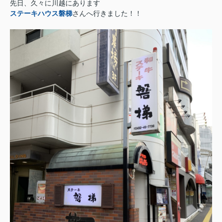
先日、久々に川越にあります
ステーキハウス磐梯
さんへ行きました！！