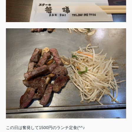
この日は奮発して1500円のランチ定食(^^♪