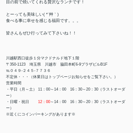
目の前で焼いてくれる贅沢なランチです！
とーっても美味しい( *´艸｀)
食べる事に幸せを感じる福田です。。。
皆さんもぜひ行ってみて下さいね！！
川越駅西口徒歩１分マクドナルド地下１階
〒350-1123 埼玉県 川越市 脇田本町6-9プラザビルB1F
℡０４９-２４５-７７３６
不定休・・・（休業日はトップページお知らせをご覧下さい。）
営業時間
・平日（月～土） 11：00～14：00 16：30～20：30（ラストオーダ
ー）
・日曜・祝日
12：00
～14：00 16：30～20：30（ラストオーダ
ー）
※近くにコインパーキングがあります※