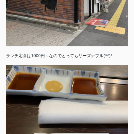
ランチ定食は1000円～なのでとってもリーズナブル(^^)/