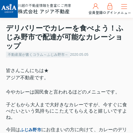
川越の不動産情報を豊富にご用意
株式会社 アジア不動産
会員登録
ログイン
メニュー
デリバリーでカレーを食べよう！ふ
じみ野市で配達が可能なカレーショ
ップ
不動産屋が書くコラム～ふじみ野市～
2020.05.05
皆さんこんにちは★
アジア不動産です。
今やカレーは国民食と言われるほどのメニューです。
子どもから大人まで大好きなカレーですが、今すぐに食
べたいという気持ちにこたえてもらえると嬉しいですよ
ね。
今回は
にお住まいの方に向けて、カレーのデリ
ふじみ野市