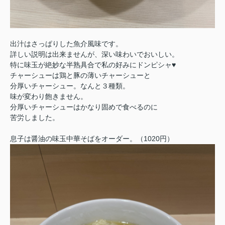
出汁はさっぱりした魚介風味です。
詳しい説明は出来ませんが、深い味わいでおいしい。
特に味玉が絶妙な半熟具合で私の好みにドンピシャ♥
チャーシューは鶏と豚の薄いチャーシューと
分厚いチャーシュー。なんと３種類。
味が変わり飽きません。
分厚いチャーシューはかなり固めで食べるのに
苦労しました。
息子は醤油の味玉中華そばをオーダー。（1020円）