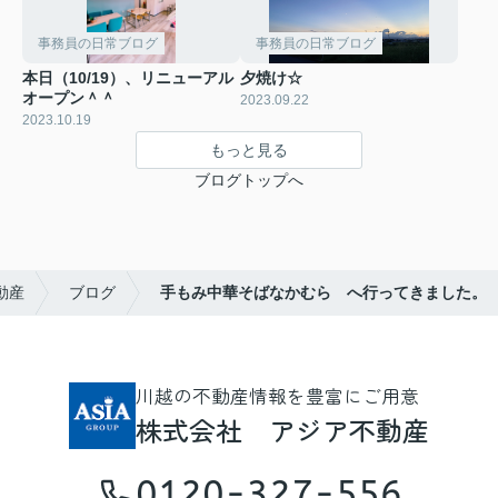
事務員の日常ブログ
事務員の日常ブログ
本日（10/19）、リニューアル
夕焼け☆
オープン＾＾
2023.09.22
2023.10.19
もっと見る
ブログトップへ
動産
ブログ
手もみ中華そばなかむら へ行ってきました。
川越の不動産情報を豊富にご用意
株式会社 アジア不動産
0120-327-556