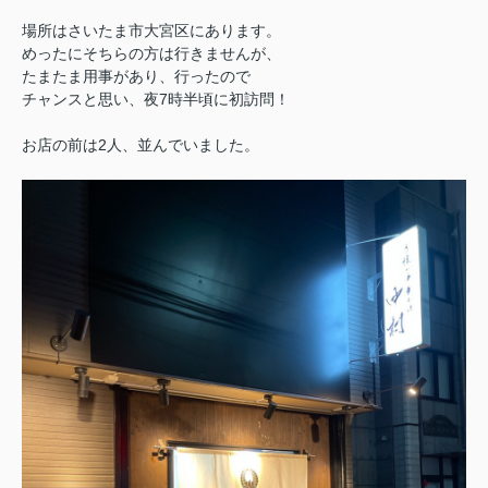
場所はさいたま市大宮区にあります。
めったにそちらの方は行きませんが、
たまたま用事があり、行ったので
チャンスと思い、夜7時半頃に初訪問！
お店の前は2人、並んでいました。