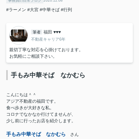
事務員の日常ブログ
2020.12.08
#ラーメン
#大宮
#中華そば
#行列
福田 ♥♥♥
筆者
不動産キャリア6年
親切丁寧な対応を心掛けております。
お気軽にご相談下さい。
手もみ中華そば なかむら
こんにちは＾＾
アジア不動産の福田です。
食べ歩きが大好きな私。
コロナでなかなか行けてませんが、
少し前に行ったお店を紹介します。
手もみ中華そば なかむら
さん