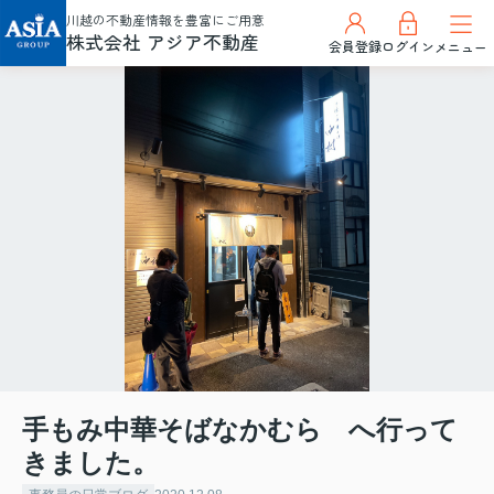
川越の不動産情報を豊富にご用意
株式会社 アジア不動産
会員登録
ログイン
メニュー
手もみ中華そばなかむら へ行って
きました。