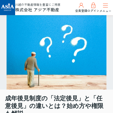
川越の不動産情報を豊富にご用意
株式会社 アジア不動産
会員登録
ログイン
メニュー
成年後見制度の「法定後見」と「任
意後見」の違いとは？始め方や権限