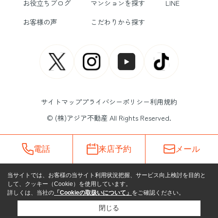
お役立ちブログ
マンションを探す
LINE
お客様の声
こだわりから探す
サイトマップ
プライバシーポリシー
利用規約
© (株)アジア不動産 All Rights Reserved.
電話
来店予約
メール
当サイトでは、お客様の当サイト利用状況把握、サービス向上検討を目的と
して、クッキー（Cookie）を使用しています。
詳しくは、当社の
「Cookieの取扱いについて」
をご確認ください。
閉じる