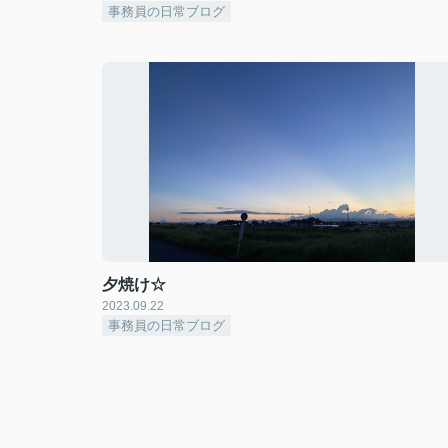
事務員の日常ブログ
夕焼け☆
2023.09.22
事務員の日常ブログ