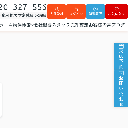
20-327-556
会員登録
ログイン
閲覧履歴
お気に入り
外対応可能です
定休日 水曜日
ホーム
会社概要
スタッフ
売却査定
お客様の声
ブログ
物件検索
来店予約
お問い合わせ