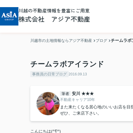
川越の不動産情報を豊富にご用意
株式会社 アジア不動産
チームラボ
川越市の土地情報ならアジア不動産
ブログ
チームラボアイランド
事務員の日常ブログ
2016.09.13
安川 ★★★
筆者
不動産キャリア10年
また来たくなる居心地のいいお店を目
ぜひ、ご来店下さい。
こんにちは(^∇^)