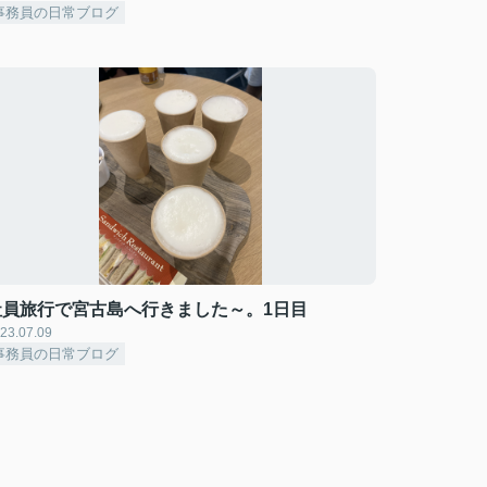
事務員の日常ブログ
社員旅行で宮古島へ行きました～。1日目
23.07.09
事務員の日常ブログ