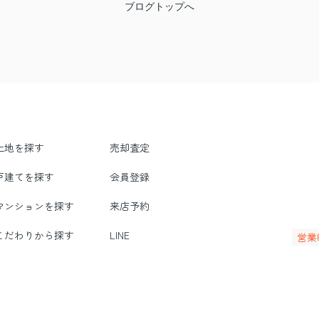
ブログトップへ
土地を探す
売却査定
戸建てを探す
会員登録
マンションを探す
来店予約
こだわりから探す
LINE
営業