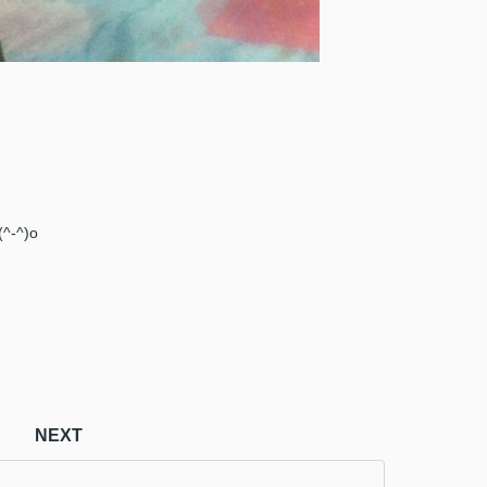
^)o
NEXT