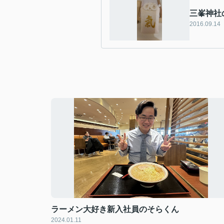
三峯神社
2016.09.14
ラーメン大好き新入社員のそらくん
2024.01.11