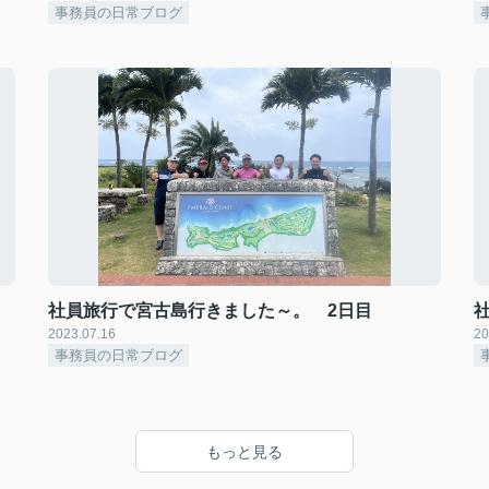
事務員の日常ブログ
社員旅行で宮古島行きました～。 2日目
2023.07.16
20
事務員の日常ブログ
もっと見る