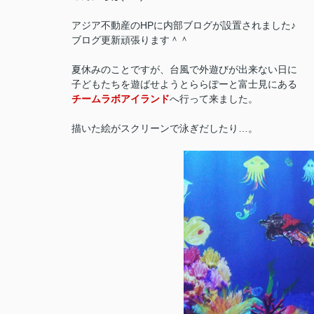
アジア不動産のHPに内部ブログが設置されました♪
ブログ更新頑張ります＾＾
夏休みのことですが、台風で外遊びが出来ない日に
子どもたちを遊ばせようとららぽーと富士見にある
チームラボアイランド
へ行って来ました。
描いた絵がスクリーンで泳ぎだしたり…。