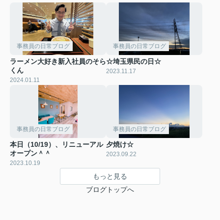
事務員の日常ブログ
事務員の日常ブログ
ラーメン大好き新入社員のそら
☆埼玉県民の日☆
くん
2023.11.17
2024.01.11
事務員の日常ブログ
事務員の日常ブログ
本日（10/19）、リニューアル
夕焼け☆
オープン＾＾
2023.09.22
2023.10.19
もっと見る
ブログトップへ