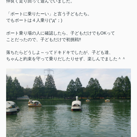
仲良く走り回って遊んでいました。
「ボートに乗りたーい」と言う子どもたち。
でもボートは４人乗り(°д°；)
ボート乗り場の人に確認したら、子どもだけでもOKって
ことだったので、子どもだけで初挑戦‼
落ちたらどうしよ～ってドキドキでしたが、子ども達、
ちゃんと約束を守って乗りだしたりせず、楽しんでました＾＾