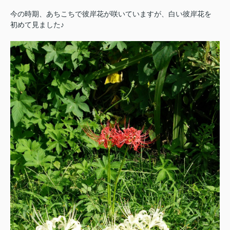
今の時期、あちこちで彼岸花が咲いていますが、白い彼岸花を
初めて見ました♪