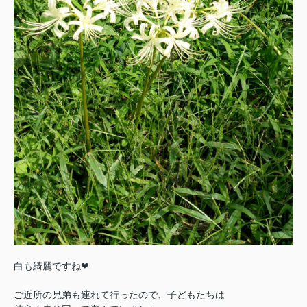
白も綺麗ですね❤
ご近所の兄弟も連れて行ったので、子どもたちは