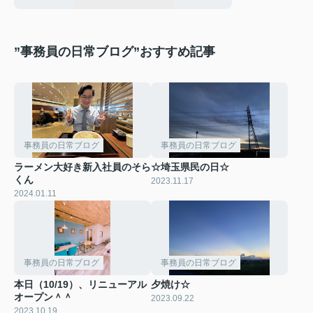
”事務員の日常ブログ”おすすめ記事
事務員の日常ブログ
事務員の日常ブログ
ラーメン大好き新入社員のそら
☆埼玉県民の日☆
くん
2023.11.17
2024.01.11
事務員の日常ブログ
事務員の日常ブログ
本日（10/19）、リニューアル
夕焼け☆
オープン＾＾
2023.09.22
2023.10.19