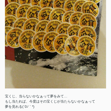
宝くじ、当らないかなぁって夢をみて…
もし当たれば、今度はその宝くじが当たらないかなぁって
夢を見れる(´0ﾉ｀*)