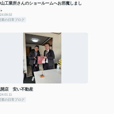
神山工業所さんのショールームへお邪魔しまし
た。
24.09.02
営業の日常ブログ
祝開店 安い不動産
24.01.11
営業の日常ブログ