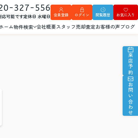
20-327-556
会員登録
ログイン
閲覧履歴
お気に入り
外対応可能です
定休日 水曜日
ホーム
会社概要
スタッフ
売却査定
お客様の声
ブログ
物件検索
来店予約
お問い合わせ