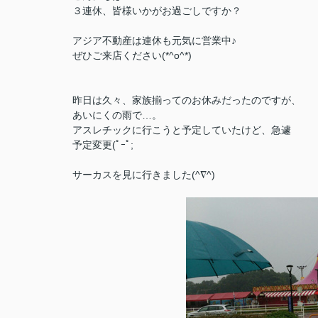
３連休、皆様いかがお過ごしですか？
アジア不動産は連休も元気に営業中♪
ぜひご来店ください(*^o^*)
昨日は久々、家族揃ってのお休みだったのですが、
あいにくの雨で…。
アスレチックに行こうと予定していたけど、急遽
予定変更(ﾟｰﾟ;
サーカスを見に行きました(^∇^)