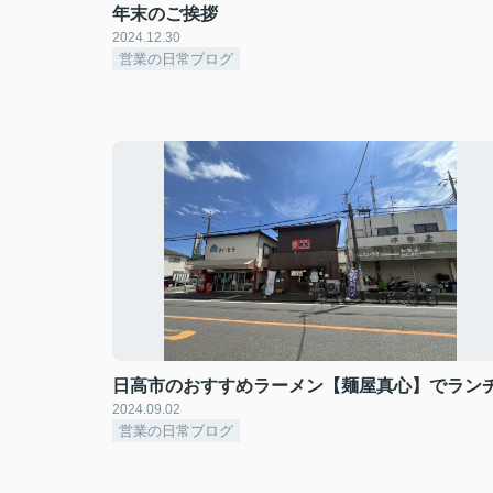
年末のご挨拶
2024.12.30
営業の日常ブログ
日高市のおすすめラーメン【麺屋真心】でラン
2024.09.02
営業の日常ブログ