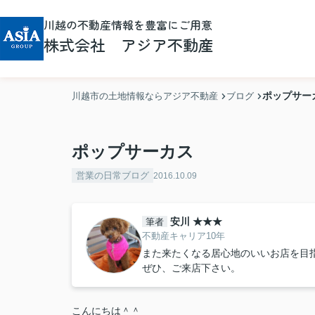
川越の不動産情報を豊富にご用意
株式会社 アジア不動産
ポップサー
川越市の土地情報ならアジア不動産
ブログ
ポップサーカス
営業の日常ブログ
2016.10.09
安川 ★★★
筆者
不動産キャリア10年
また来たくなる居心地のいいお店を目
ぜひ、ご来店下さい。
こんにちは＾＾