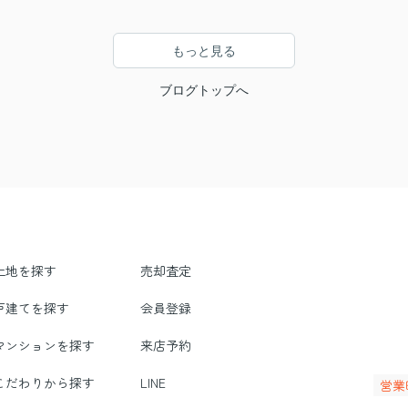
もっと見る
ブログトップへ
土地を探す
売却査定
戸建てを探す
会員登録
マンションを探す
来店予約
こだわりから探す
LINE
営業