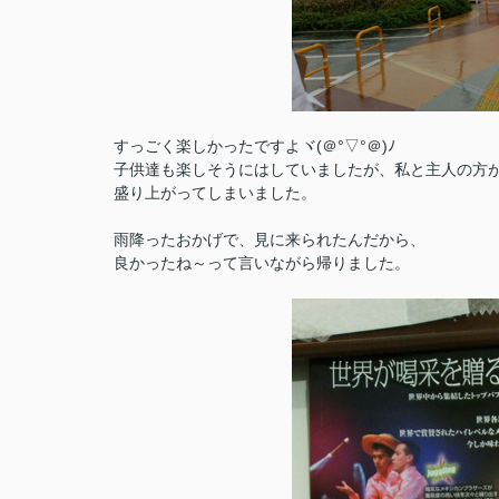
すっごく楽しかったですよヾ(＠°▽°＠)ﾉ
子供達も楽しそうにはしていましたが、私と主人の方
盛り上がってしまいました。
雨降ったおかげで、見に来られたんだから、
良かったね～って言いながら帰りました。