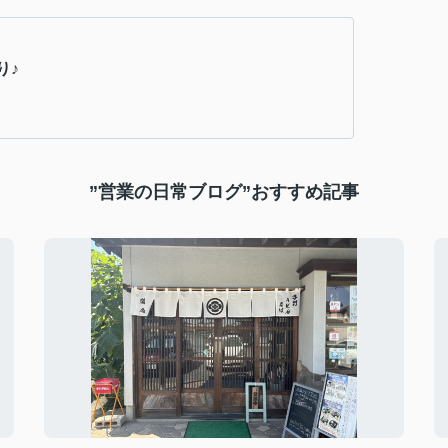
り♪
”営業の日常ブログ”おすすめ記事