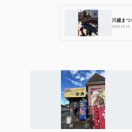
川越まつ
2016.10.15