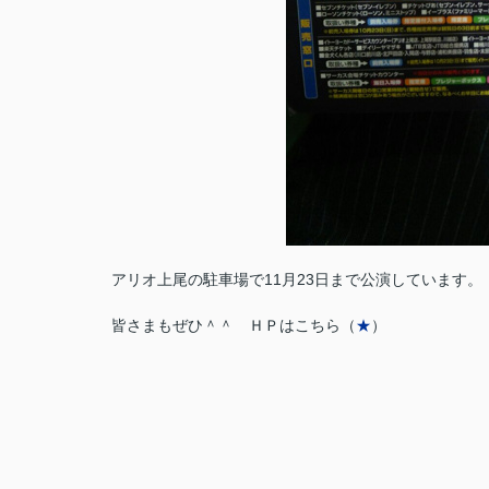
アリオ上尾の駐車場で11月23日まで公演しています。
皆さまもぜひ＾＾ ＨＰはこちら（
★
）