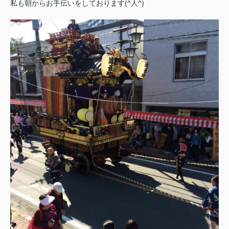
私も朝からお手伝いをしております(^人^)