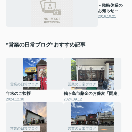
～臨時休業の
お知らせ～
2016.10.21
”営業の日常ブログ”おすすめ記事
営業の日常ブログ
営業の日常ブログ
年末のご挨拶
鶴ヶ島市藤金のお蕎麦「関庵」
2024.12.30
2024.09.12
営業の日常ブログ
営業の日常ブログ