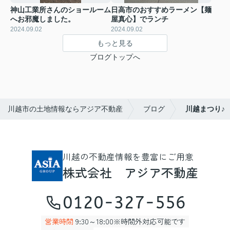
神山工業所さんのショールーム
日高市のおすすめラーメン【麺
へお邪魔しました。
屋真心】でランチ
2024.09.02
2024.09.02
もっと見る
ブログトップへ
川越市の土地情報ならアジア不動産
ブログ
川越まつり♪
川越の不動産情報を豊富にご用意
株式会社 アジア不動産
0120-327-556
営業時間
9:30～18:00※時間外対応可能です