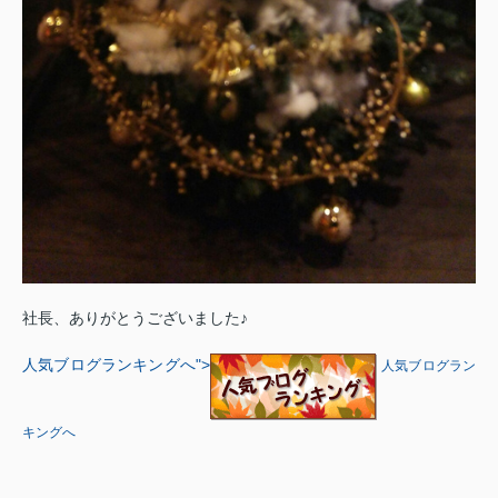
社長、ありがとうございました♪
人気ブログランキングへ
">
人気ブログラン
キングへ