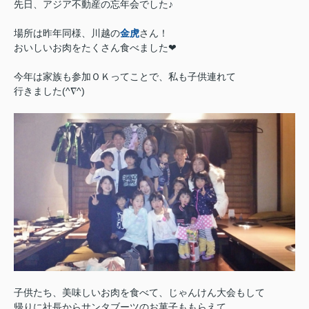
先日、アジア不動産の忘年会でした♪
場所は昨年同様、川越の
金虎
さん！
おいしいお肉をたくさん食べました❤
今年は家族も参加ＯＫってことで、私も子供連れて
行きました(^∇^)
子供たち、美味しいお肉を食べて、じゃんけん大会もして
帰りに社長からサンタブーツのお菓子ももらえて…。