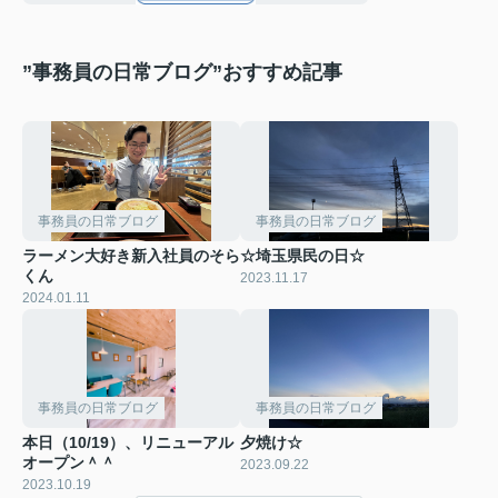
”事務員の日常ブログ”おすすめ記事
事務員の日常ブログ
事務員の日常ブログ
ラーメン大好き新入社員のそら
☆埼玉県民の日☆
くん
2023.11.17
2024.01.11
事務員の日常ブログ
事務員の日常ブログ
本日（10/19）、リニューアル
夕焼け☆
オープン＾＾
2023.09.22
2023.10.19