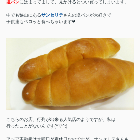
塩パン
にはまってまして、見かけるとつい買ってしまいます。
中でも狭山にある
サンセリテ
さんの塩パンが大好きで
子供達もペロッと食べちゃいます❤
こちらのお店、行列が出来る人気店のようですが、私は
行ったことがないんです(^▽^;)
アジア不動産は水曜日が定休日なのですが、サンセリテさんも