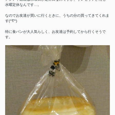
水曜定休なんです…。
なのでお友達が買いに行くときに、うちの分の買ってきてくれま
す(^∇^)
特に食パンが大人気らしく、お友達は予約してから行くそうで
す。