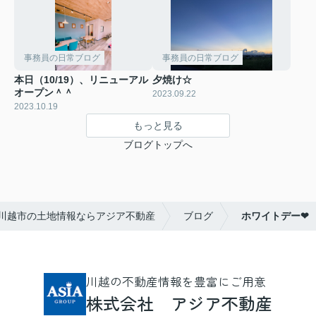
事務員の日常ブログ
事務員の日常ブログ
本日（10/19）、リニューアル
夕焼け☆
オープン＾＾
2023.09.22
2023.10.19
もっと見る
ブログトップへ
川越市の土地情報ならアジア不動産
ブログ
ホワイトデー❤
川越の不動産情報を豊富にご用意
株式会社 アジア不動産