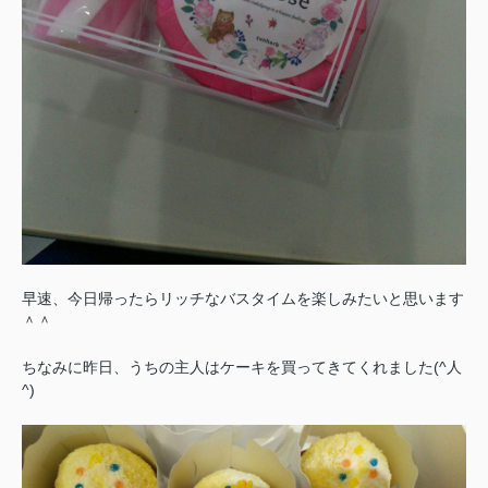
早速、今日帰ったらリッチなバスタイムを楽しみたいと思います
＾＾
ちなみに昨日、うちの主人はケーキを買ってきてくれました(^人
^)