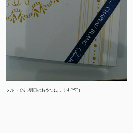
タルトです♪明日のおやつにします(^∇^)