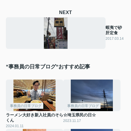
NEXT
蝦夷で砂
肝定食
2017.03.14
”事務員の日常ブログ”おすすめ記事
事務員の日常ブログ
事務員の日常ブログ
ラーメン大好き新入社員のそら
☆埼玉県民の日☆
くん
2023.11.17
2024.01.11