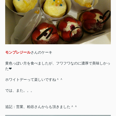
モンプレジール
さんのケーキ
黄色っぽい方を食べましたが、フワフワなのに濃厚で美味しかっ
た❤
ホワイトデーって楽しいですね＾＾
では、また。。。
追記：営業、粕谷さんからも頂きました＾＾