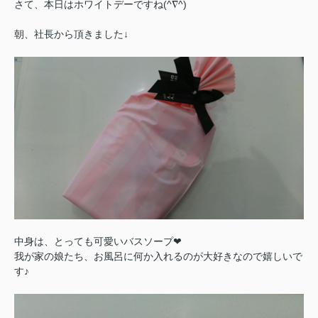
さて、本日はホワイトデーですね(^∇^)
朝、社長から頂きました↓
中身は、とっても可愛いバスソープ❤
我が家の娘たち、お風呂に何か入れるのが大好きなので嬉しいで
す♪