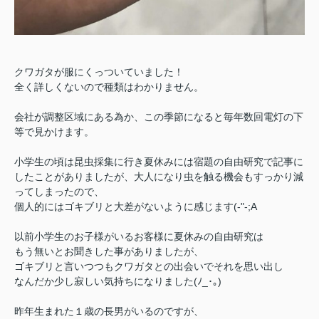
クワガタが服にくっついていました！
全く詳しくないので種類はわかりません。
会社が調整区域にある為か、この季節になると毎年数回電灯の下
等で見かけます。
小学生の頃は昆虫採集に行き夏休みには宿題の自由研究で記事に
したことがありましたが、
大人になり虫を触る機会もすっかり減
ってしまったので、
個人的にはゴキブリと大差がないように感じます(-"-;A
以前小学生のお子様がいるお客様に夏休みの自由研究は
もう無いとお聞きした事がありましたが、
ゴキブリと言いつつもクワガタとの出会いでそれを思い出し
なんだか少し寂しい気持ちになりました(ﾉ_･｡)
昨年生まれた１歳の長男がいるのですが、