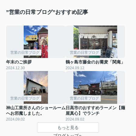
”営業の日常ブログ”おすすめ記事
営業の日常ブログ
営業の日常ブログ
年末のご挨拶
鶴ヶ島市藤金のお蕎麦「関庵」
2024.12.30
2024.09.12
営業の日常ブログ
営業の日常ブログ
神山工業所さんのショールーム
日高市のおすすめラーメン【麺
へお邪魔しました。
屋真心】でランチ
2024.09.02
2024.09.02
もっと見る
ブログトップへ