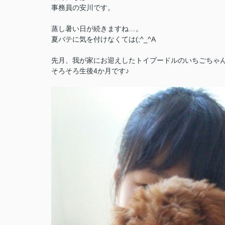
事務員の安川です。
蒸し暑い日が続きますね…。
夏バテに気を付けなくては(;^_^A
先月、我が家にお迎えしたトイプードルのいちごちゃ
そろそろ生後4か月です♪