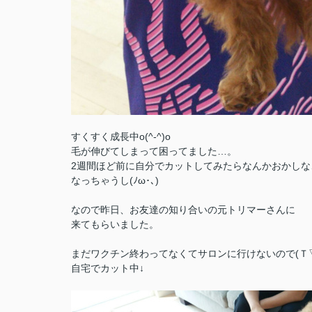
すくすく成長中o(^-^)o
毛が伸びてしまって困ってました…。
2週間ほど前に自分でカットしてみたらなんかおかしな
なっちゃうし(ﾉω･､)
なので昨日、お友達の知り合いの元トリマーさんに
来てもらいました。
まだワクチン終わってなくてサロンに行けないので(Ｔ▽
自宅でカット中↓