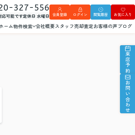
20-327-556
会員登録
ログイン
閲覧履歴
お気に入り
外対応可能です
定休日 水曜日
ホーム
会社概要
スタッフ
売却査定
お客様の声
ブログ
物件検索
来店予約
お問い合わせ