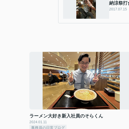
納涼祭打
2017.07.15
ラーメン大好き新入社員のそらくん
2024.01.11
事務員の日常ブログ