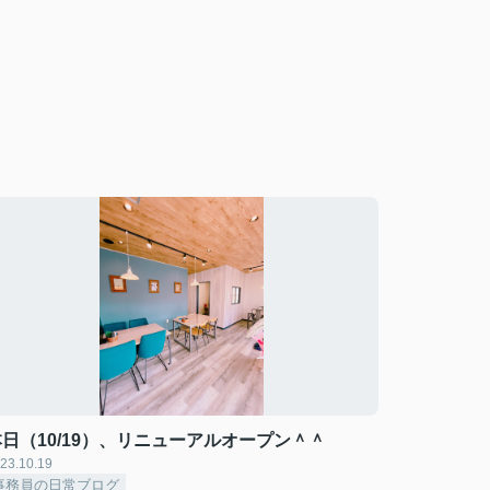
本日（10/19）、リニューアルオープン＾＾
23.10.19
事務員の日常ブログ