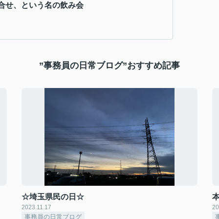
合せ、という名の飲み会
”事務員の日常ブログ”おすすめ記事
☆埼玉県民の日☆
2023.11.17
20
事務員の日常ブログ