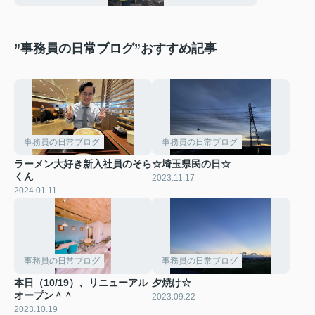
”事務員の日常ブログ”おすすめ記事
事務員の日常ブログ
事務員の日常ブログ
ラーメン大好き新入社員のそら
☆埼玉県民の日☆
くん
2023.11.17
2024.01.11
事務員の日常ブログ
事務員の日常ブログ
本日（10/19）、リニューアル
夕焼け☆
オープン＾＾
2023.09.22
2023.10.19