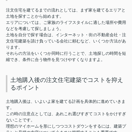
注文住宅を建てるまでの流れとしては、まず家を建てるエリアと
土地を探すことから始めます。
エリアについては、ご家族のライフスタイルに適した場所や費用
などを考慮して探しましょう。
土地を自分で探す場合は、インターネット・街の不動産会社・注
文住宅建築を請け負っている会社に頼むなど、いくつか方法があ
ります。
それらの方法をいくつか同時に行うことで、土地探しの時間を短
縮でき、条件に合う物件を見つけやすくなりますよ。
土地購入後の注文住宅建築でコストを抑え
るポイント
土地購入後は、いよいよ家を建てる計画を具体的に進めていきま
す。
この時の注意点としては、あれこれ選びすぎてコストをかけすぎ
ないことです。
理想のマイホームを形にしつつコストダウンをするには、建築プ