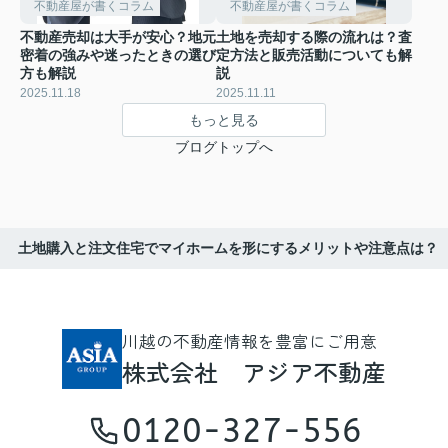
不動産屋が書くコラム
不動産屋が書くコラム
不動産売却は大手が安心？地元
土地を売却する際の流れは？査
密着の強みや迷ったときの選び
定方法と販売活動についても解
方も解説
説
2025.11.18
2025.11.11
もっと見る
ブログトップへ
土地購入と注文住宅でマイホームを形にするメリットや注意点は？
川越の不動産情報を豊富にご用意
株式会社 アジア不動産
0120-327-556