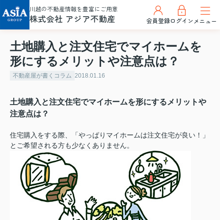
川越の不動産情報を豊富にご用意
株式会社 アジア不動産
会員登録
ログイン
メニュー
土地購入と注文住宅でマイホームを
形にするメリットや注意点は？
不動産屋が書くコラム
2018.01.16
土地購入と注文住宅でマイホームを形にするメリットや
注意点は？
住宅購入をする際、「やっぱりマイホームは注文住宅が良い！」
とご希望される方も少なくありません。