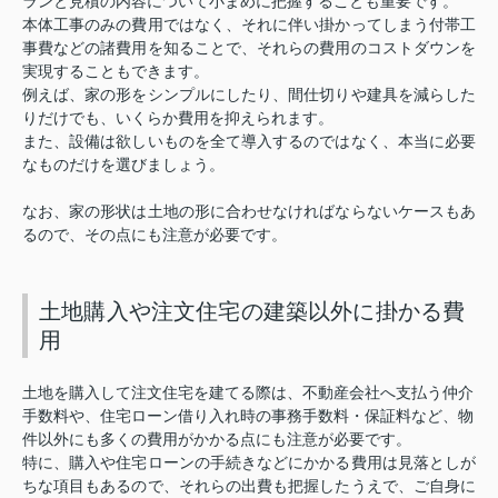
ランと見積の内容について小まめに把握することも重要です。
本体工事のみの費用ではなく、それに伴い掛かってしまう付帯工
事費などの諸費用を知ることで、それらの費用のコストダウンを
実現することもできます。
例えば、家の形をシンプルにしたり、間仕切りや建具を減らした
りだけでも、いくらか費用を抑えられます。
また、設備は欲しいものを全て導入するのではなく、本当に必要
なものだけを選びましょう。
なお、家の形状は土地の形に合わせなければならないケースもあ
るので、その点にも注意が必要です。
土地購入や注文住宅の建築以外に掛かる費
用
土地を購入して注文住宅を建てる際は、不動産会社へ支払う仲介
手数料や、住宅ローン借り入れ時の事務手数料・保証料など、物
件以外にも多くの費用がかかる点にも注意が必要です。
特に、購入や住宅ローンの手続きなどにかかる費用は見落としが
ちな項目もあるので、それらの出費も把握したうえで、ご自身に