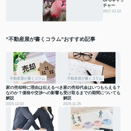
チャー
2017.12.12
”不動産屋が書くコラム”おすすめ記事
不動産屋が書くコラム
不動産屋が書くコラム
家の売却時に理由は伝えるべき
家の売却代金はいつもらえる？
なのか？価格や交渉への影響も
受け取るまでの期間についても
解説
解説
2025.12.02
2025.11.25