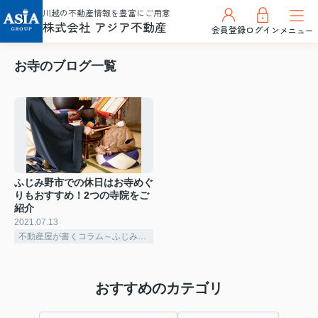
川越の不動産情報を豊富にご用意
株式会社 アジア不動産
会員登録
ログイン
メニュー
お寺のブログ一覧
ふじみ野市での休日はお寺めぐ
りもおすすめ！2つの寺院をご
紹介
2021.07.13
不動産屋が書くコラム～ふじみ野市～
おすすめのカテゴリ