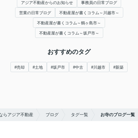
アジア不動産からのお知らせ
事務員の日常ブログ
営業の日常ブログ
不動産屋が書くコラム～川越市～
不動産屋が書くコラム～鶴ヶ島市～
不動産屋が書くコラム～坂戸市～
おすすめのタグ
#売却
#土地
#坂戸市
#中古
#川越市
#新築
ならアジア不動産
ブログ
タグ一覧
お寺のブログ一覧