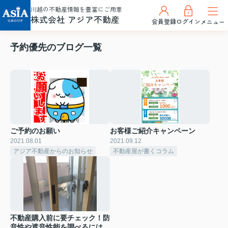
川越の不動産情報を豊富にご用意
株式会社 アジア不動産
会員登録
ログイン
メニュー
予約優先のブログ一覧
ご予約のお願い
お客様ご紹介キャンペーン
2021.08.01
2021.09.12
アジア不動産からのお知らせ
不動産屋が書くコラム
不動産購入前に要チェック！防
音性や遮音性能を調べるには