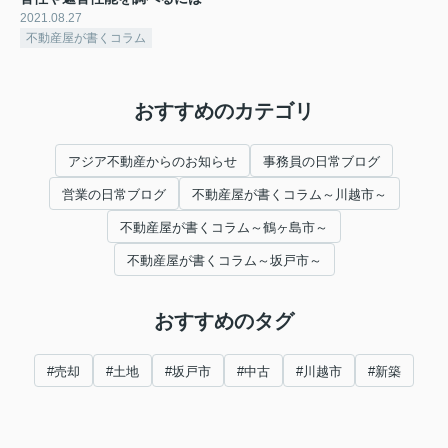
2021.08.27
不動産屋が書くコラム
おすすめのカテゴリ
アジア不動産からのお知らせ
事務員の日常ブログ
営業の日常ブログ
不動産屋が書くコラム～川越市～
不動産屋が書くコラム～鶴ヶ島市～
不動産屋が書くコラム～坂戸市～
おすすめのタグ
#売却
#土地
#坂戸市
#中古
#川越市
#新築