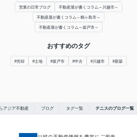
営業の日常ブログ
不動産屋が書くコラム～川越市～
不動産屋が書くコラム～鶴ヶ島市～
不動産屋が書くコラム～坂戸市～
おすすめのタグ
#売却
#土地
#坂戸市
#中古
#川越市
#新築
らアジア不動産
ブログ
タグ一覧
テニスのブログ一覧
川越の不動産情報を豊富にご用意