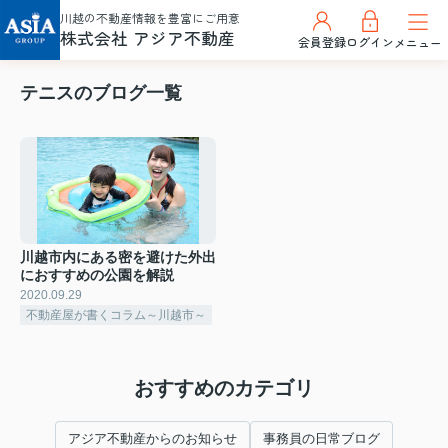
川越の不動産情報を豊富にご用意
株式会社 アジア不動産
会員登録
ログイン
メニュー
テニスのブログ一覧
川越市内にある密を避けた外出
におすすめの公園を解説
2020.09.29
不動産屋が書くコラム～川越市～
おすすめのカテゴリ
アジア不動産からのお知らせ
事務員の日常ブログ