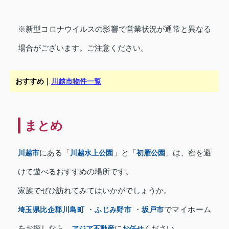
※新型コロナウイルスの影響で営業状況が通常と異なる
場合がございます。ご注意ください。
おすすめ｜
川越市物件一覧
まとめ
川越市
にある「
川越水上公園
」と「
初雁公園
」は、密を避
けて遊べるおすすめの場所です。
家族でぜひ訪れてみてはいかがでしょうか。
埼玉県比企郡川島町
・
ふじみ野市
・
坂戸市
でマイホーム
をお探しなら、
アジア不動産
に
お任せ
ください。