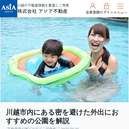
川越の不動産情報を豊富にご用意
株式会社 アジア不動産
会員登録
ログイン
メニュー
川越市内にある密を避けた外出にお
すすめの公園を解説