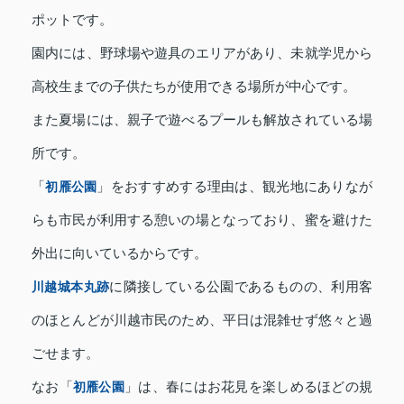
ポットです。
園内には、野球場や遊具のエリアがあり、未就学児から
高校生までの子供たちが使用できる場所が中心です。
また夏場には、親子で遊べるプールも解放されている場
所です。
「
初雁公園
」をおすすめする理由は、観光地にありなが
らも市民が利用する憩いの場となっており、蜜を避けた
外出に向いているからです。
川越城本丸跡
に隣接している公園であるものの、利用客
のほとんどが川越市民のため、平日は混雑せず悠々と過
ごせます。
なお「
初雁公園
」は、春にはお花見を楽しめるほどの規