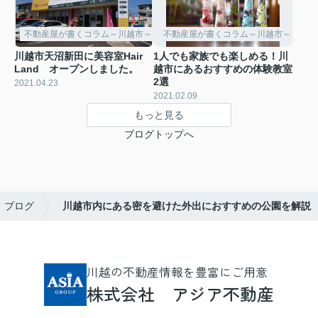
不動産屋が書くコラム～川越市～
不動産屋が書くコラム～川越市～
川越市天沼新田に美容室Hair
1人でも家族でも楽しめる！川
Land オープンしました。
越市にあるおすすめの体験教室
2選
2021.04.23
2021.02.09
もっと見る
ブログトップへ
ブログ
川越市内にある密を避けた外出におすすめの公園を解説
川越の不動産情報を豊富にご用意
株式会社 アジア不動産