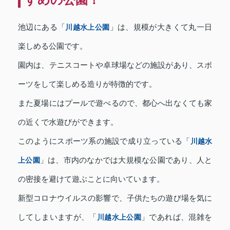
池辺にある「
川越水上公園
」は、規模が大きくて丸一日
楽しめる公園です。
園内は、テニスコートや卓球場などの施設があり、スポ
ーツをして楽しめる造りが特徴的です。
また夏場にはプールで遊べるので、都心へ出なくても家
の近くで水遊びができます。
このようにスポーツ系の施設で成り立っている「
川越水
上公園
」は、市内のなかでは大規模な公園であり、人と
の密接を避けて遊ぶことに向いています。
新型コロナウイルスの影響で、子供たちの遊び場を気に
してしまいますが、「
川越水上公園
」であれば、混雑を