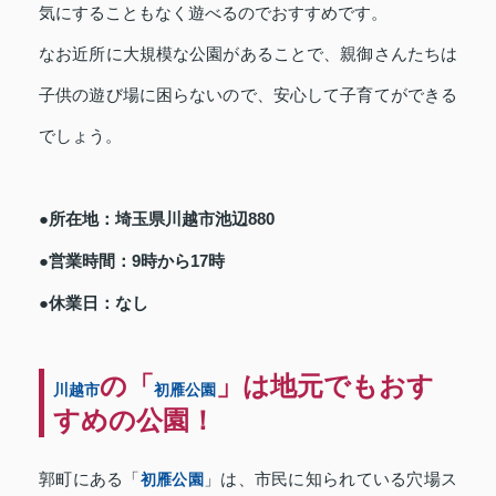
気にすることもなく遊べるのでおすすめです。
なお近所に大規模な公園があることで、親御さんたちは
子供の遊び場に困らないので、安心して子育てができる
でしょう。
●所在地：埼玉県川越市池辺880
●営業時間：9時から17時
●休業日：なし
の「
」は地元でもおす
川越市
初雁公園
すめの公園！
郭町にある「
初雁公園
」は、市民に知られている穴場ス