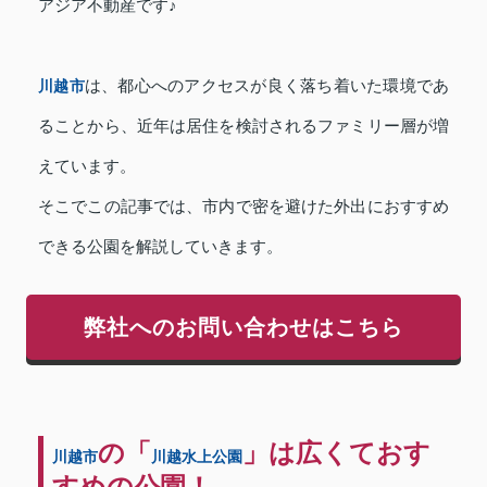
アジア不動産です♪
川越市
は、都心へのアクセスが良く落ち着いた環境であ
ることから、近年は居住を検討されるファミリー層が増
えています。
そこでこの記事では、市内で密を避けた外出におすすめ
できる公園を解説していきます。
弊社へのお問い合わせはこちら
の「
」は広くておす
川越市
川越水上公園
すめの公園！