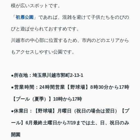
模が広いスポットです。
「
初雁公園
」であれば、混雑を避けて子供たちをのびの
びと遊ばせられておすすめです。
川越市の中心部に位置するため、市内のどのエリアから
もアクセスしやすい公園です。
●所在地：埼玉県川越市郭町2-13-1
●営業時間：24時間営業【野球場】8時30分から17時
【プール（夏季）】10時から17時
●休業日：【野球場】月曜日（祝日の場合は翌日）【プ
ール】6月最終土曜日から7/19までは土、日、祝日のみ
開園