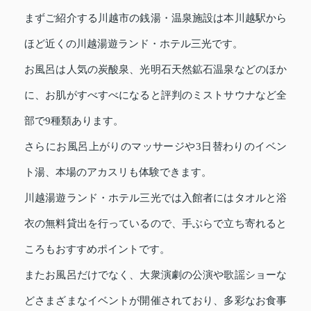
まずご紹介する川越市の銭湯・温泉施設は本川越駅から
ほど近くの川越湯遊ランド・ホテル三光です。
お風呂は人気の炭酸泉、光明石天然鉱石温泉などのほか
に、お肌がすべすべになると評判のミストサウナなど全
部で9種類あります。
さらにお風呂上がりのマッサージや3日替わりのイベン
ト湯、本場のアカスリも体験できます。
川越湯遊ランド・ホテル三光では入館者にはタオルと浴
衣の無料貸出を行っているので、手ぶらで立ち寄れると
ころもおすすめポイントです。
またお風呂だけでなく、大衆演劇の公演や歌謡ショーな
どさまざまなイベントが開催されており、多彩なお食事