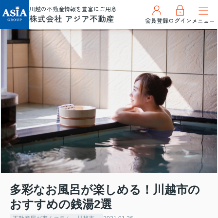
川越の不動産情報を豊富にご用意
株式会社 アジア不動産
会員登録
ログイン
メニュー
多彩なお風呂が楽しめる！川越市の
おすすめの銭湯2選