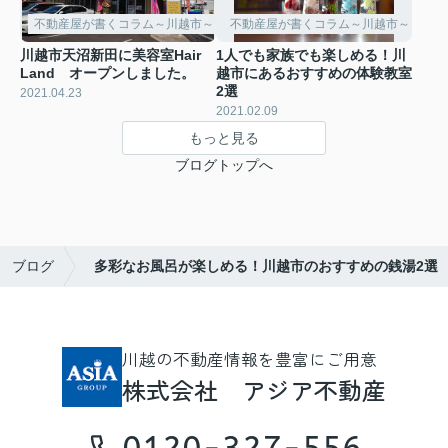
不動産屋が書くコラム～川越市～
不動産屋が書くコラム～川越市～
川越市天沼新田に美容室Hair
1人でも家族でも楽しめる！川
Land オープンしました。
越市にあるおすすめの体験教室
2選
2021.04.23
2021.02.09
もっと見る
ブログトップへ
ブログ
多彩なお風呂が楽しめる！川越市のおすすめの銭湯2選
川越の不動産情報を豊富にご用意
株式会社 アジア不動産