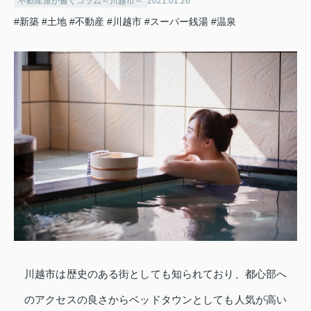
不動産屋が書くコラム～川越市～
2021.01.26
#新築
#土地
#不動産
#川越市
#スーパー銭湯
#温泉
川越市は歴史のある街としても知られており、都心部へ
のアクセスの良さからベッドタウンとしても人気が高い