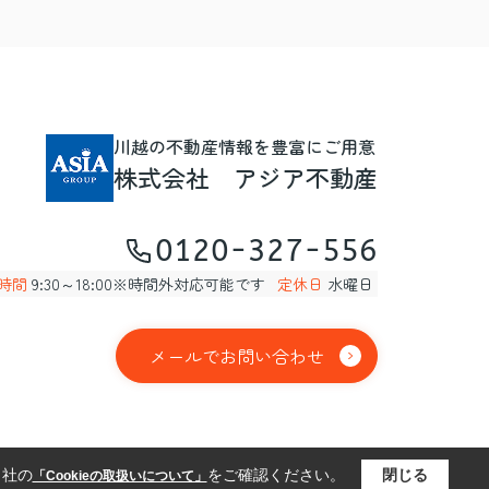
川越の不動産情報を豊富にご用意
株式会社 アジア不動産
0120-327-556
時間
9:30～18:00※時間外対応可能です
定休日
水曜日
メールでお問い合わせ
当社の
をご確認ください。
閉じる
「Cookieの取扱いについて」