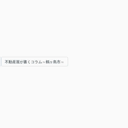
不動産屋が書くコラム～鶴ヶ島市～