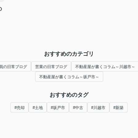
の
おすすめのカテゴリ
員の日常ブログ
営業の日常ブログ
不動産屋が書くコラム～川越市～
不動産屋が書くコラム～坂戸市～
おすすめのタグ
#売却
#土地
#坂戸市
#中古
#川越市
#新築