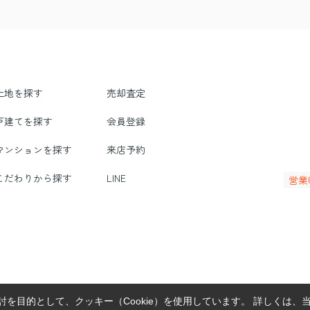
土地を探す
売却査定
戸建てを探す
会員登録
マンションを探す
来店予約
こだわりから探す
LINE
営業
を目的として、クッキー（Cookie）を使用しています。
詳しくは、