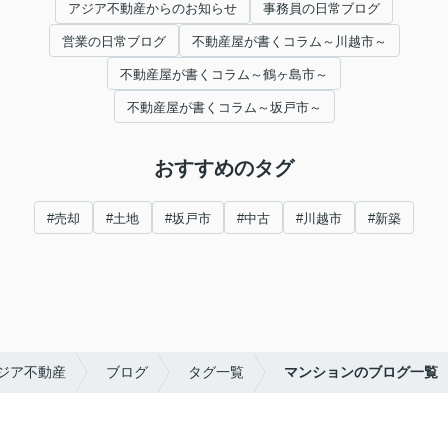
アジア不動産からのお知らせ
事務員の日常ブログ
営業の日常ブログ
不動産屋が書くコラム～川越市～
不動産屋が書くコラム～鶴ヶ島市～
不動産屋が書くコラム～坂戸市～
おすすめのタグ
#売却
#土地
#坂戸市
#中古
#川越市
#新築
ジア不動産
ブログ
タグ一覧
マンションのブログ一覧