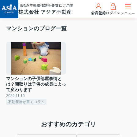
川越の不動産情報を豊富にご用意
株式会社 アジア不動産
会員登録
ログイン
メニュー
マンションのブログ一覧
マンションの子供部屋事情と
は？間取りは子供の成長によっ
て変わります
2020.11.10
不動産屋が書くコラム
おすすめのカテゴリ