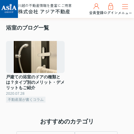
川越の不動産情報を豊富にご用意
株式会社 アジア不動産
会員登録
ログイン
メニュー
浴室のブログ一覧
戸建ての浴室のドアの種類と
は？タイプ別のメリット・デメ
リットもご紹介
2020.07.28
不動産屋が書くコラム
おすすめのカテゴリ