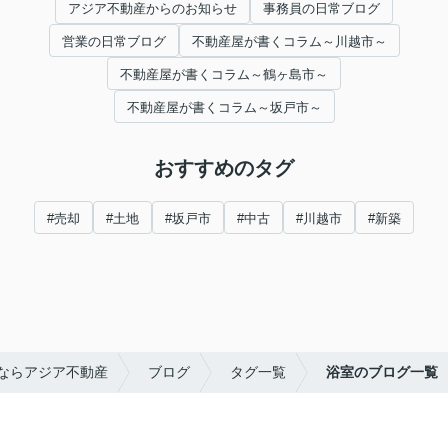
アジア不動産からのお知らせ
事務員の日常ブログ
営業の日常ブログ
不動産屋が書くコラム～川越市～
不動産屋が書くコラム～鶴ヶ島市～
不動産屋が書くコラム～坂戸市～
おすすめのタグ
#売却
#土地
#坂戸市
#中古
#川越市
#新築
ならアジア不動産
ブログ
タグ一覧
浴室のブログ一覧