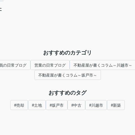
た
おすすめのカテゴリ
員の日常ブログ
営業の日常ブログ
不動産屋が書くコラム～川越市～
不動産屋が書くコラム～坂戸市～
おすすめのタグ
#売却
#土地
#坂戸市
#中古
#川越市
#新築