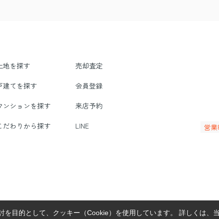
土地を探す
売却査定
戸建てを探す
会員登録
マンションを探す
来店予約
こだわりから探す
LINE
営業
を目的として、クッキー（Cookie）を使用しています。
詳しくは、