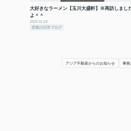
大好きなラーメン【玉川大盛軒】※再訪しまし
よ＾＾
2022.11.24
営業の日常ブログ
アジア不動産からのお知らせ
事務