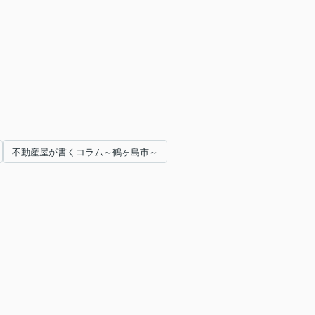
不動産屋が書くコラム～鶴ヶ島市～