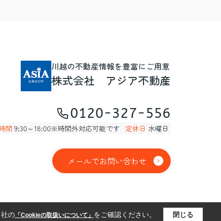
川越の不動産情報を豊富にご用意
株式会社 アジア不動産
0120-327-556
時間
9:30～18:00※時間外対応可能です
定休日
水曜日
メールでお問い合わせ
当社の
をご確認ください。
閉じる
「Cookieの取扱いについて」