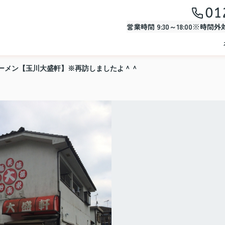
01
営業時間 9:30～18:00※時間
ーメン【玉川大盛軒】※再訪しましたよ＾＾