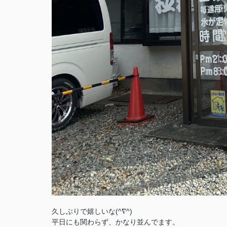
久しぶりで嬉しいな(^∇^)
平日にも関わらず、かなり並んでます。