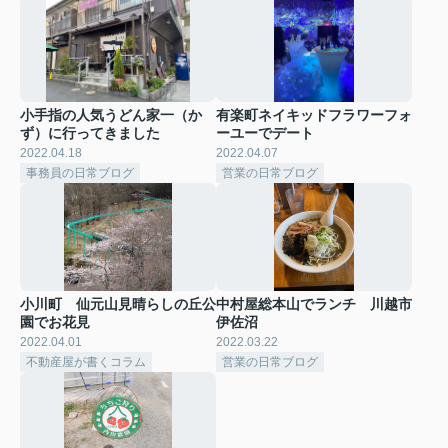
小手指の人気うどん家一（か
有楽町ネイキッドフラワーフォ
ず）に行ってきました
ーユーでデート
2022.04.18
2022.04.07
事務員の日常ブログ
営業の日常ブログ
小川町 仙元山見晴らしの丘公
中村屋総本山でランチ 川越市
園でお花見
伊佐沼
2022.04.01
2022.03.22
不動産屋が書くコラム
営業の日常ブログ