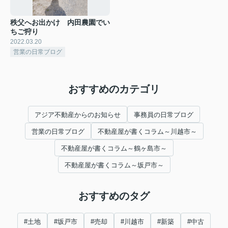
秩父へお出かけ 内田農園でい
ちご狩り
2022.03.20
営業の日常ブログ
おすすめのカテゴリ
アジア不動産からのお知らせ
事務員の日常ブログ
営業の日常ブログ
不動産屋が書くコラム～川越市～
不動産屋が書くコラム～鶴ヶ島市～
不動産屋が書くコラム～坂戸市～
おすすめのタグ
#土地
#坂戸市
#売却
#川越市
#新築
#中古