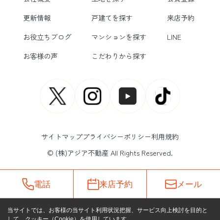
更新情報
戸建てを探す
来店予約
お役立ちブログ
マンションを探す
LINE
お客様の声
こだわりから探す
サイトマップ
プライバシーポリシー
利用規約
© (株)アジア不動産 All Rights Reserved.
電話
来店予約
メール
当サイトでは、お客様の当サイト利用状況把握、サービス向上検討を目的と
して、クッキー（Cookie）を使用しています。