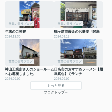
営業の日常ブログ
営業の日常ブログ
年末のご挨拶
鶴ヶ島市藤金のお蕎麦「関庵」
2024.12.30
2024.09.12
営業の日常ブログ
営業の日常ブログ
神山工業所さんのショールーム
日高市のおすすめラーメン【麺
へお邪魔しました。
屋真心】でランチ
2024.09.02
2024.09.02
もっと見る
ブログトップへ