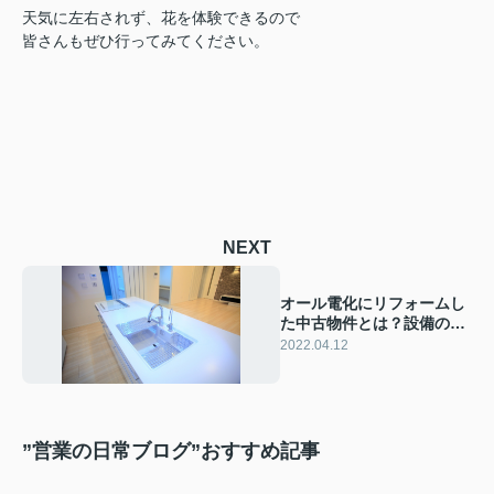
天気に左右されず、花を体験できるので
皆さんもぜひ行ってみてください。
NEXT
オール電化にリフォームし
た中古物件とは？設備の違
いや電気代をご紹介！
2022.04.12
”営業の日常ブログ”おすすめ記事