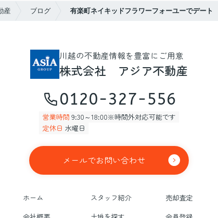
動産
ブログ
有楽町ネイキッドフラワーフォーユーでデート
川越の不動産情報を豊富にご用意
株式会社 アジア不動産
0120-327-556
営業時間
9:30～18:00※時間外対応可能です
定休日
水曜日
メールでお問い合わせ
ホーム
スタッフ紹介
売却査定
会社概要
土地を探す
会員登録