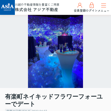
川越の不動産情報を豊富にご用意
株式会社 アジア不動産
会員登録
ログイン
メニュー
有楽町ネイキッドフラワーフォーユ
ーでデート