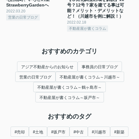
StrawberryGardenへ
号？12号？家を建てる事は可
能？メリット・デメリットな
2022.03.20
ど！（川越市を例に解説！）
営業の日常ブログ
2022.02.18
不動産屋が書くコラム
おすすめのカテゴリ
アジア不動産からのお知らせ
事務員の日常ブログ
営業の日常ブログ
不動産屋が書くコラム～川越市～
不動産屋が書くコラム～鶴ヶ島市～
不動産屋が書くコラム～坂戸市～
おすすめのタグ
#売却
#土地
#坂戸市
#中古
#川越市
#新築