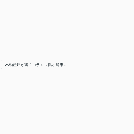
不動産屋が書くコラム～鶴ヶ島市～