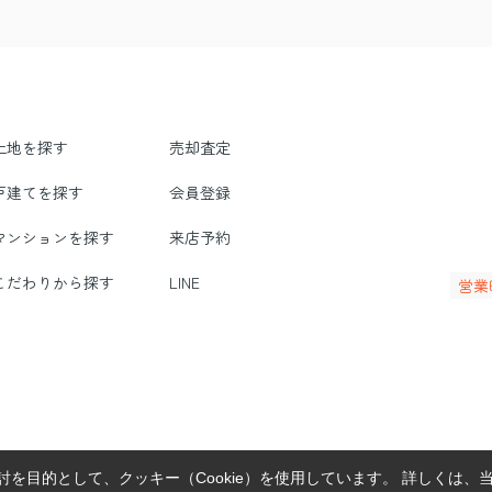
土地を探す
売却査定
戸建てを探す
会員登録
マンションを探す
来店予約
こだわりから探す
LINE
営業
を目的として、クッキー（Cookie）を使用しています。
詳しくは、