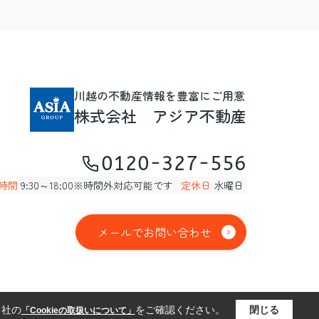
川越の不動産情報を豊富にご用意
株式会社 アジア不動産
0120-327-556
時間
9:30～18:00※時間外対応可能です
定休日
水曜日
メールでお問い合わせ
当社の
をご確認ください。
閉じる
「Cookieの取扱いについて」