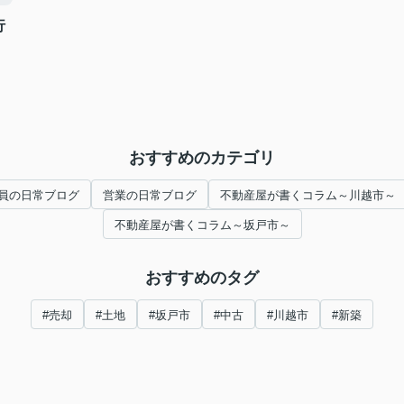
行
おすすめのカテゴリ
員の日常ブログ
営業の日常ブログ
不動産屋が書くコラム～川越市～
不動産屋が書くコラム～坂戸市～
おすすめのタグ
#売却
#土地
#坂戸市
#中古
#川越市
#新築