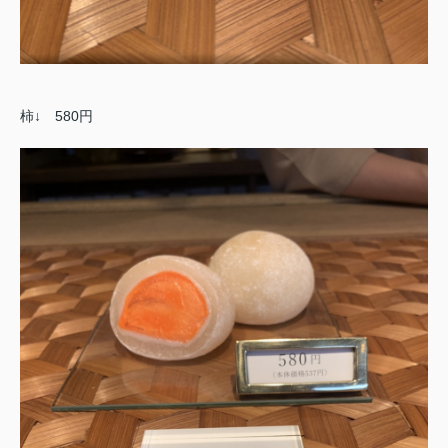
柿↓ 580円