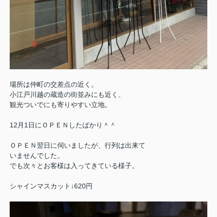
場所は仲町の交差点の近く。
小江戸川越の蔵造の街並みにも近く、
観光ついでにも寄りやすい立地。
12月1日にＯＰＥＮしたばかり＾＾
ＯＰＥＮ翌日に伺いましたが、行列は出来て
いませんでした。
でも次々とお客様は入ってきている様子。
シャインマスカット↓620円