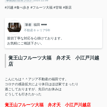
事務員の日常ブログ
2020.12.08
#川越
#食べ歩き
#フルーツ大福
#甘味
#新店
福田 ♥♥♥
筆者
不動産キャリア6年
親切丁寧な対応を心掛けております。
お気軽にご相談下さい。
覚王山フルーツ大福 弁才天 小江戸川越
店
こんにちは＾＾アジア不動産の福田です。
コロナの感染拡大により休日はほぼ家でまったり
過ごしておりますが、先日のお休みは
どうしても行きたかった
覚王山フルーツ大福 弁才天 小江戸川越店