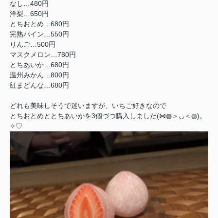
なし…480円
洋梨…650円
とちおとめ…680円
完熟パイン…550円
りんご…500円
マスクメロン…780円
とちあいか…680円
温州みかん…800円
紅まどんな…680円
どれも美味しそうで迷いますが、いちご好きなので
とちおとめととちあいかを3個づつ購入しました(⋈◍＞◡＜◍)。
✧♡