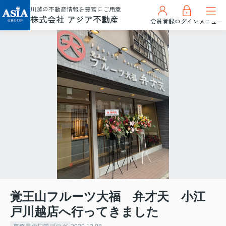
川越の不動産情報を豊富にご用意
株式会社 アジア不動産
会員登録
ログイン
メニュー
覚王山フルーツ大福 弁才天 小江
戸川越店へ行ってきました