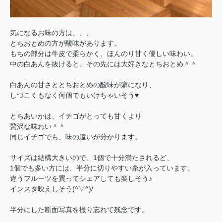
気になるお味の方は、、、
とちおとめの方が酸味があります。
もちの部分は牛皮で柔らかく、ほんのり甘く優しい味わい。
中の白あんを抜けると、その先には大好きなとちおとめ＾＾
白あんの甘さととちおとめの酸味が癖になり、
しつこくもなく何個でもいけちゃいそう♥
とちあいかは、イチゴがとっても甘くより
贅沢な味わい＾＾
同じイチゴでも、味の違いが分かります。
サイズは結構大きいので、1個で十分満たされるど、
1個でも多い方には、半分に切りやすい糸が入っています。
違うフルーツを買ってシェアしても楽しそう♪
インスタ映えしそう(^▽^)/
半分にした断面写真を撮り忘れて残念です。