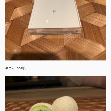
キウイ↓550円