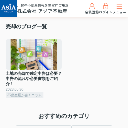
川越の不動産情報を豊富にご用意
株式会社 アジア不動産
会員登録
ログイン
メニュー
売却のブログ一覧
土地の売却で確定申告は必要？
申告の流れや必要書類をご紹
介！
2023.05.30
不動産屋が書くコラム
おすすめのカテゴリ