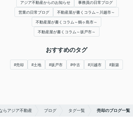
アジア不動産からのお知らせ
事務員の日常ブログ
営業の日常ブログ
不動産屋が書くコラム～川越市～
不動産屋が書くコラム～鶴ヶ島市～
不動産屋が書くコラム～坂戸市～
おすすめのタグ
#売却
#土地
#坂戸市
#中古
#川越市
#新築
ならアジア不動産
ブログ
タグ一覧
売却のブログ一覧