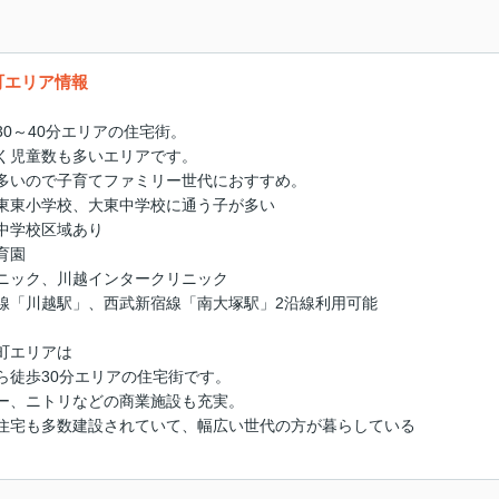
町エリア情報
0～40分エリアの住宅街。
童数も多いエリアです。
多いので子育てファミリー世代におすすめ。
東東小学校、大東中学校に通う子が多い
校区域あり
育園
ニック、川越インタークリニック
線「川越駅」、西武新宿線「南大塚駅」2沿線利用可能
町エリアは
30分エリアの住宅街です。
ニトリなどの商業施設も充実。
多数建設されていて、幅広い世代の方が暮らしている