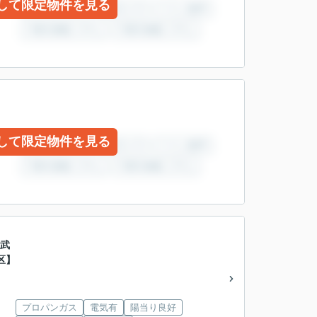
して限定物件を見る
して限定物件を見る
東武
区】
プロパンガス
電気有
陽当り良好