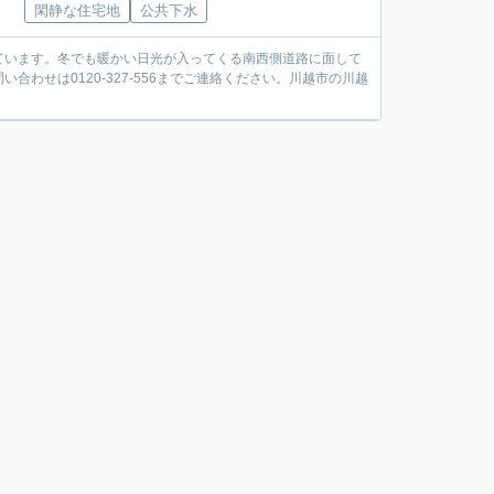
閑静な住宅地
公共下水
なっています。冬でも暖かい日光が入ってくる南西側道路に面して
わせは0120-327-556までご連絡ください。川越市の川越