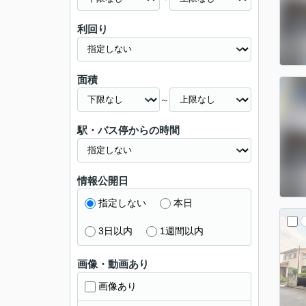
利回り
面積
～
駅・バス停からの時間
情報公開日
指定しない
本日
3日以内
1週間以内
画像・動画あり
画像あり