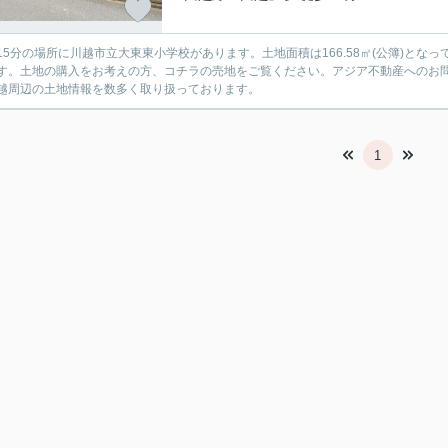
15分の場所に川越市立大東東小学校があります。土地面積は166.58㎡(公簿)と
す。土地の購入をお考えの方、コチラの売地をご覧ください。アジア不動産へのお問い合
越周辺の土地情報を数多く取り扱っております。
1