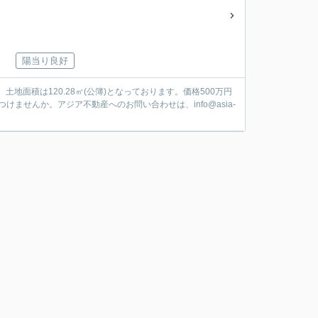
陽当り良好
地面積は120.28㎡(公簿)となっております。価格500万円
せんか。アジア不動産へのお問い合わせは、info@asia-