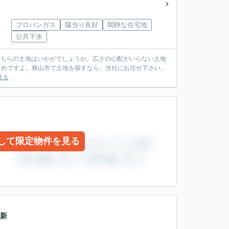
プロパンガス
陽当り良好
閑静な住宅地
公共下水
のこちらの土地はいかがでしょうか。広さの心配がいらない土地
すすめですよ。狭山市で土地を探すなら、当社にお任せ下さい。
見る
して限定物件を見る
武新