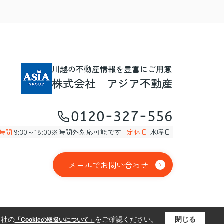
川越の不動産情報を豊富にご用意
株式会社 アジア不動産
0120-327-556
時間
9:30～18:00※時間外対応可能です
定休日
水曜日
メールでお問い合わせ
当社の
をご確認ください。
閉じる
「Cookieの取扱いについて」