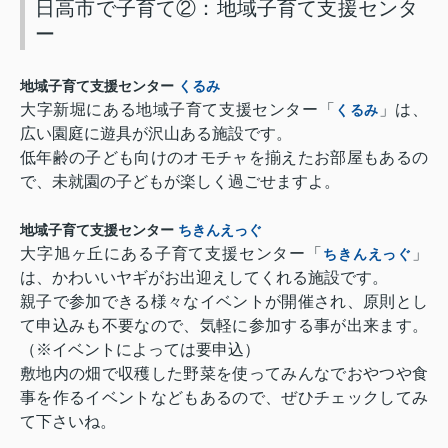
日高市で子育て②：地域子育て支援センタ
ー
くるみ
地域子育て支援センター
大字新堀にある地域子育て支援センター「
」は、
くるみ
広い園庭に遊具が沢山ある施設です。
低年齢の子ども向けのオモチャを揃えたお部屋もあるの
で、未就園の子どもが楽しく過ごせますよ。
ちきんえっぐ
地域子育て支援センター
大字旭ヶ丘にある子育て支援センター「
」
ちきんえっぐ
は、かわいいヤギがお出迎えしてくれる施設です。
親子で参加できる様々なイベントが開催され、原則とし
て申込みも不要なので、気軽に参加する事が出来ます。
（※イベントによっては要申込）
敷地内の畑で収穫した野菜を使ってみんなでおやつや食
事を作るイベントなどもあるので、ぜひチェックしてみ
て下さいね。