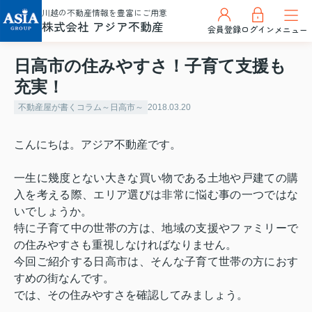
川越の不動産情報を豊富にご用意
株式会社 アジア不動産
会員登録
ログイン
メニュー
日高市の住みやすさ！子育て支援も
充実！
不動産屋が書くコラム～日高市～
2018.03.20
こんにちは。アジア不動産です。
一生に幾度とない大きな買い物である土地や戸建ての購
入を考える際、エリア選びは非常に悩む事の一つではな
いでしょうか。
特に子育て中の世帯の方は、地域の支援やファミリーで
の住みやすさも重視しなければなりません。
今回ご紹介する日高市は、そんな子育て世帯の方におす
すめの街なんです。
では、その住みやすさを確認してみましょう。