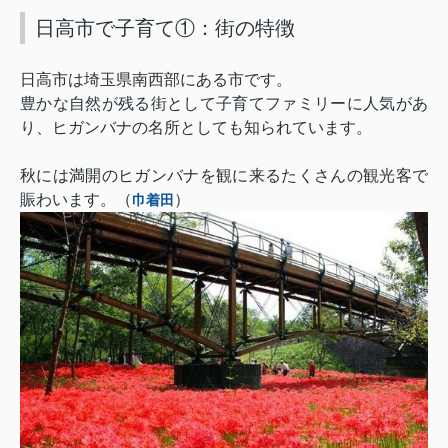
日高市で子育て①：街の特徴
日高市は埼玉県南西部にある市です。
豊かな自然が残る街として子育てファミリーに人気があ
り、ヒガンバナの名所としても知られています。
秋には満開のヒガンバナを観に来るたくさんの観光客で
賑わいます。（
）
巾着田