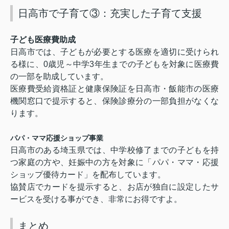
日高市で子育て③：充実した子育て支援
子ども医療費助成
日高市では、子どもが必要とする医療を適切に受けられ
る様に、
0
歳児～中学
3
年生までの子どもを対象に医療費
の一部を助成しています。
医療費受給資格証と健康保険証を日高市・飯能市の医療
機関窓口で提示すると、保険診療分の一部負担がなくな
ります。
パパ・ママ応援ショップ事業
日高市のある埼玉県では、中学校修了までの子どもを持
つ家庭の方や、妊娠中の方を対象に「パパ・ママ・応援
ショップ優待カード」を配布しています。
協賛店でカードを提示すると、お店が独自に設定したサ
ービスを受ける事ができ、非常にお得ですよ。
まとめ