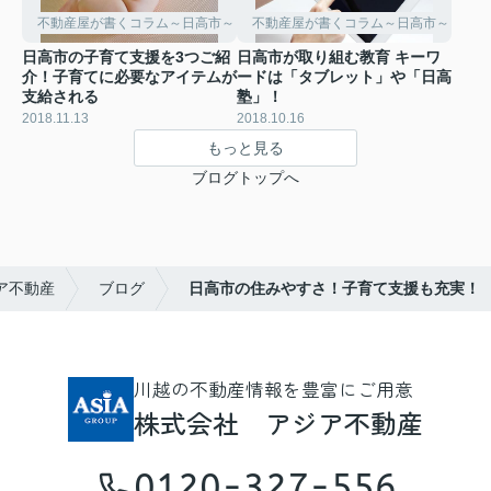
不動産屋が書くコラム～日高市～
不動産屋が書くコラム～日高市～
日高市の子育て支援を3つご紹
日高市が取り組む教育 キーワ
介！子育てに必要なアイテムが
ードは「タブレット」や「日高
支給される
塾」！
2018.11.13
2018.10.16
もっと見る
ブログトップへ
ア不動産
ブログ
日高市の住みやすさ！子育て支援も充実！
川越の不動産情報を豊富にご用意
株式会社 アジア不動産
0120-327-556