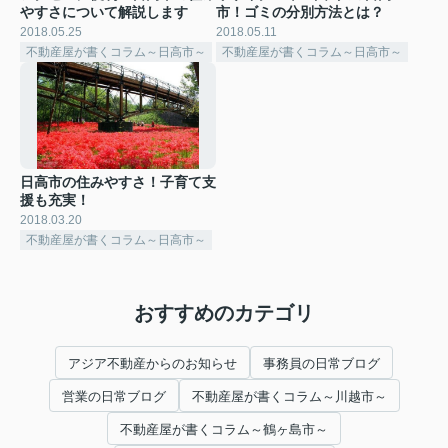
やすさについて解説します
市！ゴミの分別方法とは？
2018.05.25
2018.05.11
不動産屋が書くコラム～日高市～
不動産屋が書くコラム～日高市～
日高市の住みやすさ！子育て支
援も充実！
2018.03.20
不動産屋が書くコラム～日高市～
おすすめのカテゴリ
アジア不動産からのお知らせ
事務員の日常ブログ
営業の日常ブログ
不動産屋が書くコラム～川越市～
不動産屋が書くコラム～鶴ヶ島市～