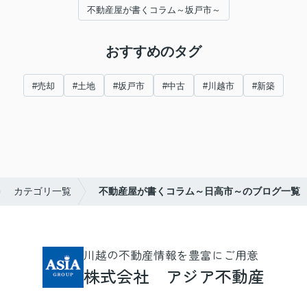
不動産屋が書くコラム～坂戸市～
おすすめのタグ
#売却
#土地
#坂戸市
#中古
#川越市
#新築
カテゴリ一覧
不動産屋が書くコラム～日高市～のブログ一覧
川越の不動産情報を豊富にご用意
株式会社 アジア不動産