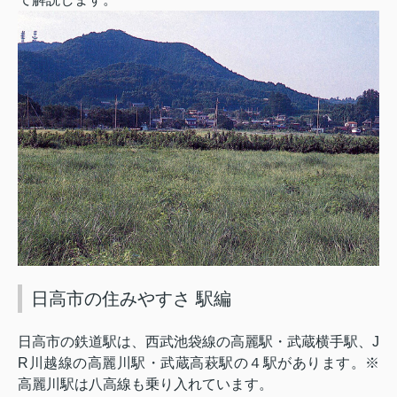
日高市の住みやすさ 駅編
日高市の鉄道駅は、西武池袋線の高麗駅・武蔵横手駅、
J
R
川越線の高麗川駅・武蔵高萩駅の４駅があります。※
高麗川駅は八高線も乗り入れています。