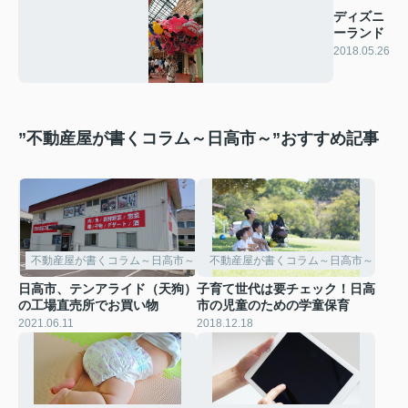
ディズニ
ーランド
2018.05.26
”不動産屋が書くコラム～日高市～”おすすめ記事
不動産屋が書くコラム～日高市～
不動産屋が書くコラム～日高市～
日高市、テンアライド（天狗）
子育て世代は要チェック！日高
の工場直売所でお買い物
市の児童のための学童保育
2021.06.11
2018.12.18