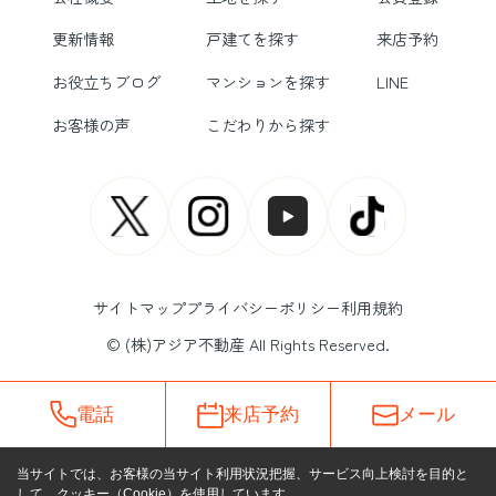
更新情報
戸建てを探す
来店予約
お役立ちブログ
マンションを探す
LINE
お客様の声
こだわりから探す
サイトマップ
プライバシーポリシー
利用規約
© (株)アジア不動産 All Rights Reserved.
電話
来店予約
メール
当サイトでは、お客様の当サイト利用状況把握、サービス向上検討を目的と
して、クッキー（Cookie）を使用しています。