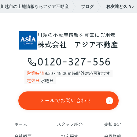
川越市の土地情報ならアジア不動産
ブログ
お友達と久々♪
川越の不動産情報を豊富にご用意
株式会社 アジア不動産
0120-327-556
営業時間
9:30～18:00※時間外対応可能です
定休日
水曜日
メールでお問い合わせ
ホーム
スタッフ紹介
売却査定
会社概要
土地を探す
会員登録