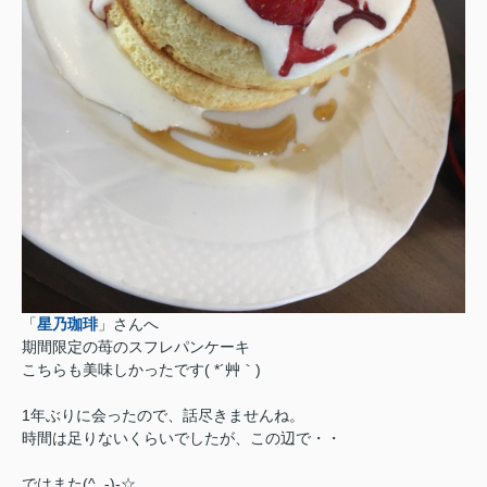
「
星乃珈琲
」さんへ
期間限定の苺のスフレパンケーキ
こちらも美味しかったです( *´艸｀)
1年ぶりに会ったので、話尽きませんね。
時間は足りないくらいでしたが、この辺で・・
ではまた(^_-)-☆