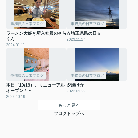
事務員の日常ブログ
事務員の日常ブログ
ラーメン大好き新入社員のそら
☆埼玉県民の日☆
くん
2023.11.17
2024.01.11
事務員の日常ブログ
事務員の日常ブログ
本日（10/19）、リニューアル
夕焼け☆
オープン＾＾
2023.09.22
2023.10.19
もっと見る
ブログトップへ